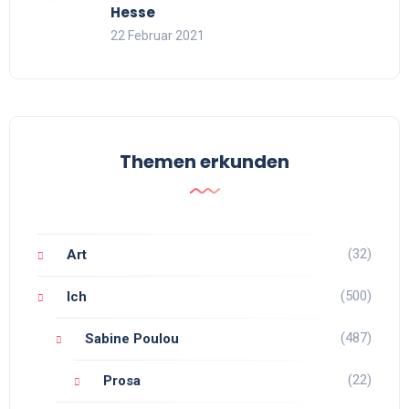
Hesse
22 Februar 2021
Themen erkunden
(32)
Art
(500)
Ich
(487)
Sabine Poulou
(22)
Prosa