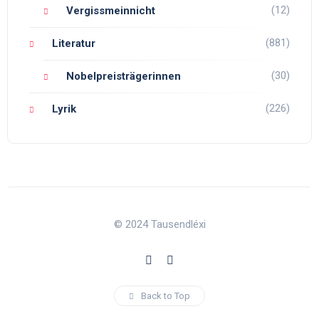
(12)
Vergissmeinnicht
(881)
Literatur
(30)
Nobelpreisträgerinnen
(226)
Lyrik
© 2024 Tausendléxi
Back to Top