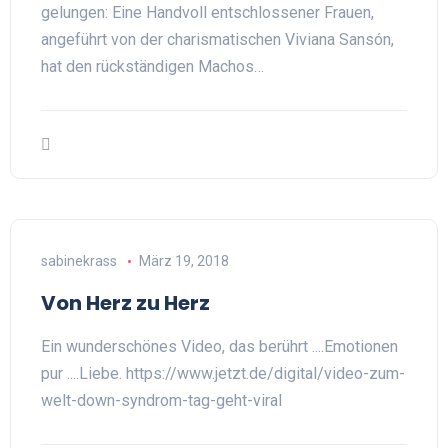
gelungen: Eine Handvoll entschlossener Frauen,
angeführt von der charismatischen Viviana Sansón,
hat den rückständigen Machos…
sabinekrass
März 19, 2018
Von Herz zu Herz
Ein wunderschönes Video, das berührt ....Emotionen
pur ....Liebe. https://www.jetzt.de/digital/video-zum-
welt-down-syndrom-tag-geht-viral