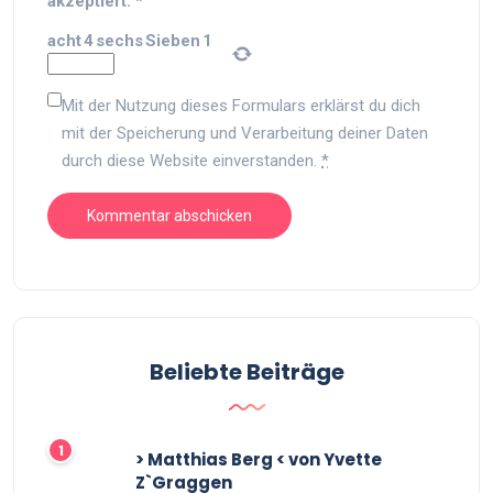
akzeptiert.
*
acht
4
sechs
Sieben
1
Mit der Nutzung dieses Formulars erklärst du dich
mit der Speicherung und Verarbeitung deiner Daten
durch diese Website einverstanden.
*
Beliebte Beiträge
> Matthias Berg < von Yvette
Z`Graggen