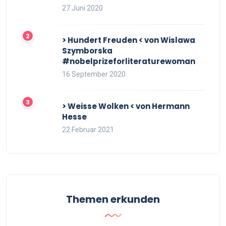
27 Juni 2020
> Hundert Freuden < von Wislawa
Szymborska
#nobelprizeforliteraturewoman
16 September 2020
> Weisse Wolken < von Hermann
Hesse
22 Februar 2021
Themen erkunden