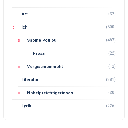
(32)
Art
(500)
Ich
(487)
Sabine Poulou
(22)
Prosa
(12)
Vergissmeinnicht
(881)
Literatur
(30)
Nobelpreisträgerinnen
(226)
Lyrik