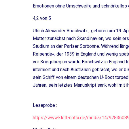
Emotionen ohne Umschweife und schnörkellos ein
4,2 von 5
Ulrich Alexander Boschwitz, geboren am 19. Apr
Mutter zunächst nach Skandinavien, wo sein ers
Studium an der Pariser Sorbonne. Während läng
Reisende«, der 1939 in England und wenig später
vor Kriegsbeginn wurde Boschwitz in England tr
interniert und nach Australien gebracht, wo er 
sein Schiff von einem deutschen U-Boot torpedie
Jahren, sein letztes Manuskript sank wohl mit i
Leseprobe :
https://www.klett-cotta.de/media/14/9783608