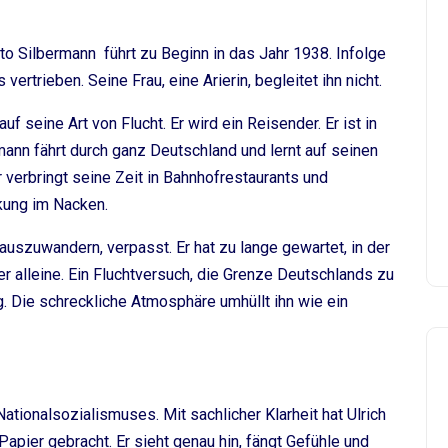
o Silbermann führt zu Beginn in das Jahr 1938. Infolge
trieben. Seine Frau, eine Arierin, begleitet ihn nicht.
uf seine Art von Flucht. Er wird ein Reisender. Er ist in
mann fährt durch ganz Deutschland und lernt auf seinen
 verbringt seine Zeit in Bahnhofrestaurants und
kung im Nacken.
 auszuwandern, verpasst. Er hat zu lange gewartet, in der
r alleine. Ein Fluchtversuch, die Grenze Deutschlands zu
ag. Die schreckliche Atmosphäre umhüllt ihn wie ein
ationalsozialismuses. Mit sachlicher Klarheit hat Ulrich
pier gebracht. Er sieht genau hin, fängt Gefühle und