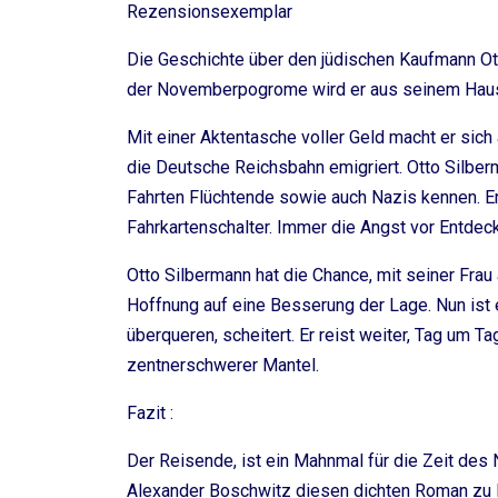
Rezensionsexemplar
Die Geschichte über den jüdischen Kaufmann Ott
der Novemberpogrome wird er aus seinem Haus ver
Mit einer Aktentasche voller Geld macht er sich a
die Deutsche Reichsbahn emigriert. Otto Silber
Fahrten Flüchtende sowie auch Nazis kennen. Er
Fahrkartenschalter. Immer die Angst vor Entdec
Otto Silbermann hat die Chance, mit seiner Frau
Hoffnung auf eine Besserung der Lage. Nun ist e
überqueren, scheitert. Er reist weiter, Tag um T
zentnerschwerer Mantel.
Fazit :
Der Reisende, ist ein Mahnmal für die Zeit des N
Alexander Boschwitz diesen dichten Roman zu Pa