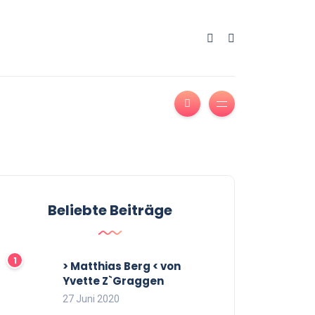
Beliebte Beiträge
> Matthias Berg < von
Yvette Z`Graggen
27 Juni 2020