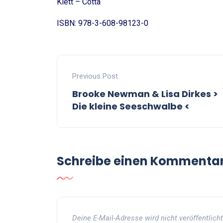
Klett – Cotta
ISBN: 978-3-608-98123-0
Previous Post
Brooke Newman & Lisa Dirkes >
Die kleine Seeschwalbe <
Schreibe einen Kommenta
Deine E-Mail-Adresse wird nicht veröffentlicht