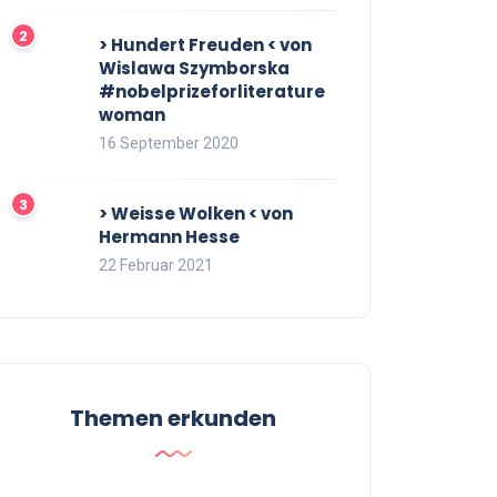
> Hundert Freuden < von
Wislawa Szymborska
#nobelprizeforliterature
woman
16 September 2020
> Weisse Wolken < von
Hermann Hesse
22 Februar 2021
Themen erkunden