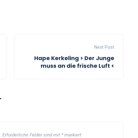
Next Post
Hape Kerkeling > Der Junge
muss an die frische Luft <
r
.
Erforderliche Felder sind mit
*
markiert