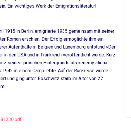
. Ein wichtiges Werk der Emigrationsliteratur!
il 1915 in Berlin, emigrierte 1935 gemeinsam mit seiner
ter Roman erschien. Der Erfolg ermöglichte ihm ein
erer Aufenthalte in Belgien und Luxemburg entstand »Der
 in den USA und in Frankreich veröffentlicht wurde. Kurz
otz seines jüdischen Hintergrunds als »enemy alien«
bis 1942 in einem Camp lebte. Auf der Rückreise wurde
rt und ging unter. Boschwitz starb im Alter von 27
hm.
981230.pdf