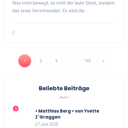
Was mich bewegt, ist nicht der laute Streit, sondern
das leise Verschwinden. Es sind die…
1
2
3
…
142
»
Beliebte Beiträge
> Matthias Berg < von Yvette
Z`Graggen
27 Juni 2020