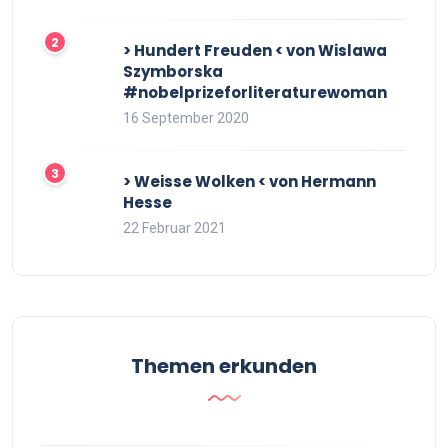
> Hundert Freuden < von Wislawa
Szymborska
#nobelprizeforliteraturewoman
16 September 2020
> Weisse Wolken < von Hermann
Hesse
22 Februar 2021
Themen erkunden