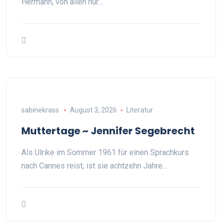
Hermann, von allen nur…
sabinekrass
August 3, 2026
Literatur
Muttertage ~ Jennifer Segebrecht
Als Ulrike im Sommer 1961 für einen Sprachkurs
nach Cannes reist, ist sie achtzehn Jahre…