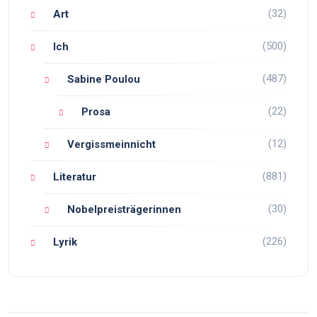
(32)
Art
(500)
Ich
(487)
Sabine Poulou
(22)
Prosa
(12)
Vergissmeinnicht
(881)
Literatur
(30)
Nobelpreisträgerinnen
(226)
Lyrik