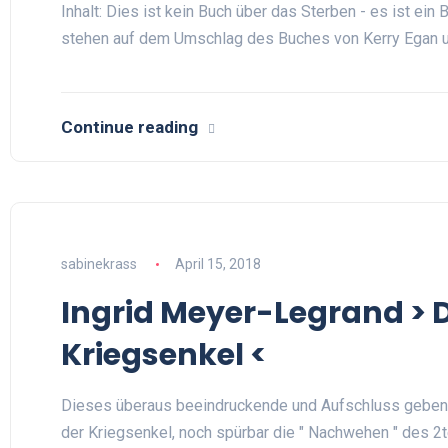
Inhalt: Dies ist kein Buch über das Sterben - es ist ei
stehen auf dem Umschlag des Buches von Kerry Egan 
Continue reading
sabinekrass
April 15, 2018
Ingrid Meyer-Legrand > D
Kriegsenkel <
Dieses überaus beeindruckende und Aufschluss gebend
der Kriegsenkel, noch spürbar die " Nachwehen " des 2