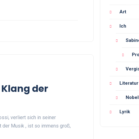
Art
Ich
Sabin
Pr
Vergi
Literatur
 Klang der
Nobel
Lyrik
si, verliert sich in seiner
t der Musik , ist so immens groß,