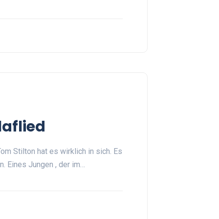
laflied
om Stilton hat es wirklich in sich. Es
n. Eines Jungen , der im…