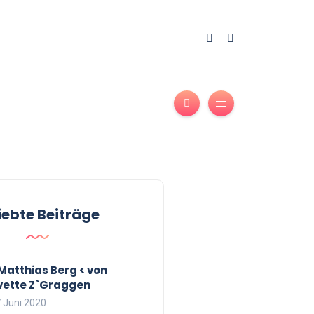
iebte Beiträge
 Matthias Berg < von
vette Z`Graggen
 Juni 2020