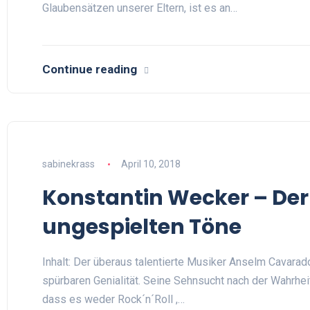
Glaubensätzen unserer Eltern, ist es an…
Continue reading
sabinekrass
April 10, 2018
Konstantin Wecker – Der
ungespielten Töne
Inhalt: Der überaus talentierte Musiker Anselm Cavarados
spürbaren Genialität. Seine Sehnsucht nach der Wahrhei
dass es weder Rock´n´Roll ,…