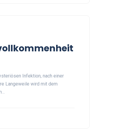
Unvollkommenheit
mysteriösen Infektion, nach einer
Ihre Langeweile wird mit dem
nn…