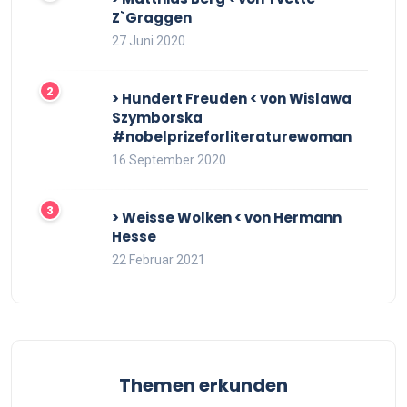
Z`Graggen
27 Juni 2020
> Hundert Freuden < von Wislawa
Szymborska
#nobelprizeforliteraturewoman
16 September 2020
> Weisse Wolken < von Hermann
Hesse
22 Februar 2021
Themen erkunden