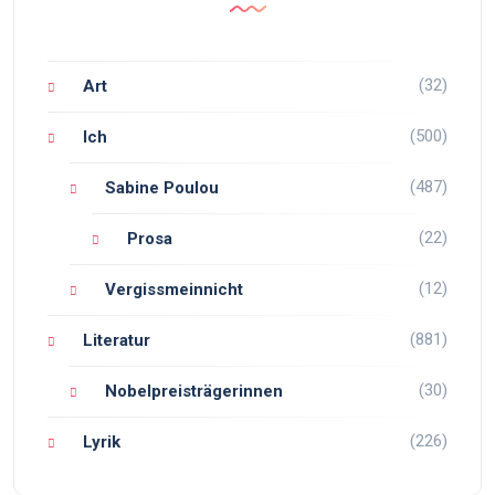
(32)
Art
(500)
Ich
(487)
Sabine Poulou
(22)
Prosa
(12)
Vergissmeinnicht
(881)
Literatur
(30)
Nobelpreisträgerinnen
(226)
Lyrik