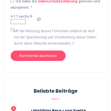
Ich habe die
Datenschutzerklärung
gelesen und
akzeptiert.
*
6
1
1
sechs
9
Mit der Nutzung dieses Formulars erklärst du dich
mit der Speicherung und Verarbeitung deiner Daten
durch diese Website einverstanden.
*
Beliebte Beiträge
> Matthias Berg < von Yvette