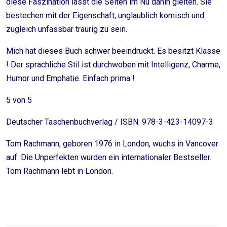
diese Faszination lässt die Seiten im Nu dahin gleiten. Sie
bestechen mit der Eigenschaft, unglaublich komisch und
zugleich unfassbar traurig zu sein.
Mich hat dieses Buch schwer beeindruckt. Es besitzt Klasse
! Der sprachliche Stil ist durchwoben mit Intelligenz, Charme,
Humor und Emphatie. Einfach prima !
5 von 5
Deutscher Taschenbuchverlag / ISBN: 978-3-423-14097-3
Tom Rachmann, geboren 1976 in London, wuchs in Vancover
auf. Die Unperfekten wurden ein internationaler Bestseller.
Tom Rachmann lebt in London.