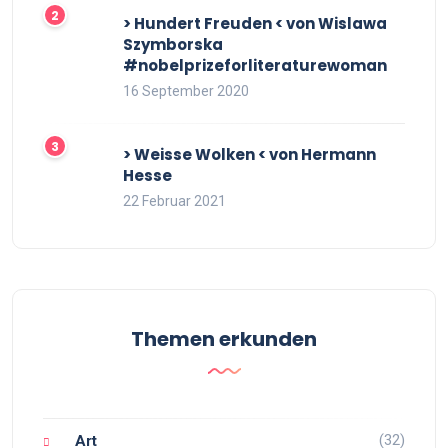
> Hundert Freuden < von Wislawa
Szymborska
#nobelprizeforliteraturewoman
16 September 2020
> Weisse Wolken < von Hermann
Hesse
22 Februar 2021
Themen erkunden
(32)
Art