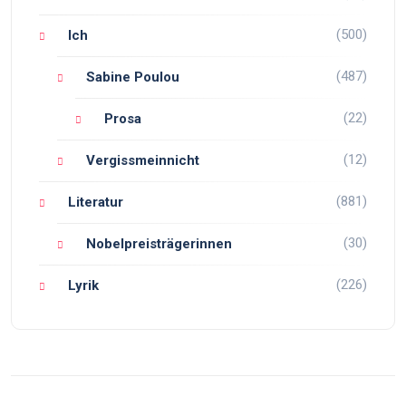
(500)
Ich
(487)
Sabine Poulou
(22)
Prosa
(12)
Vergissmeinnicht
(881)
Literatur
(30)
Nobelpreisträgerinnen
(226)
Lyrik