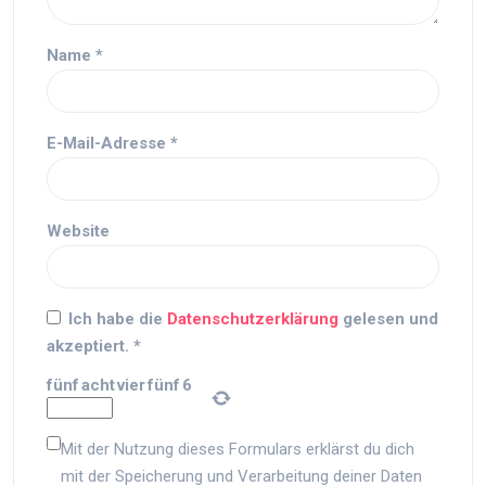
Name
*
E-Mail-Adresse
*
Website
Ich habe die
Datenschutzerklärung
gelesen und
akzeptiert.
*
fünf
acht
vier
fünf
6
Mit der Nutzung dieses Formulars erklärst du dich
mit der Speicherung und Verarbeitung deiner Daten