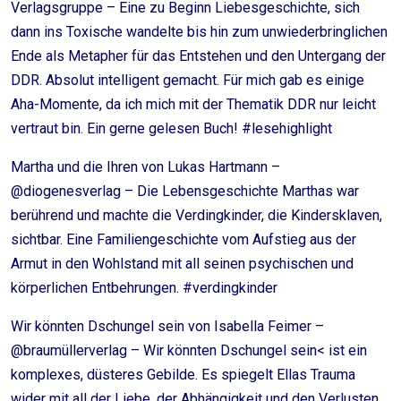
Verlagsgruppe – Eine zu Beginn Liebesgeschichte, sich
dann ins Toxische wandelte bis hin zum unwiederbringlichen
Ende als Metapher für das Entstehen und den Untergang der
DDR. Absolut intelligent gemacht. Für mich gab es einige
Aha-Momente, da ich mich mit der Thematik DDR nur leicht
vertraut bin. Ein gerne gelesen Buch! #lesehighlight
Martha und die Ihren von Lukas Hartmann –
@diogenesverlag – Die Lebensgeschichte Marthas war
berührend und machte die Verdingkinder, die Kindersklaven,
sichtbar. Eine Familiengeschichte vom Aufstieg aus der
Armut in den Wohlstand mit all seinen psychischen und
körperlichen Entbehrungen. #verdingkinder
Wir könnten Dschungel sein von Isabella Feimer –
@braumüllerverlag – Wir könnten Dschungel sein< ist ein
komplexes, düsteres Gebilde. Es spiegelt Ellas Trauma
wider mit all der Liebe, der Abhängigkeit und den Verlusten.