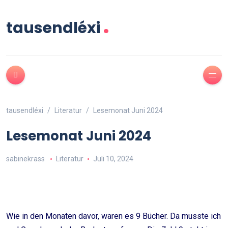
.
tausendléxi
tausendléxi
Literatur
Lesemonat Juni 2024
Lesemonat Juni 2024
sabinekrass
Literatur
Juli 10, 2024
Wie in den Monaten davor, waren es 9 Bücher. Da musste ich