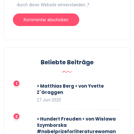
durch diese Website einverstanden.
*
Beliebte Beiträge
> Matthias Berg < von Yvette
Z`Graggen
27 Juni 2020
> Hundert Freuden < von Wislawa
Szymborska
#nobelprizeforliteraturewoman