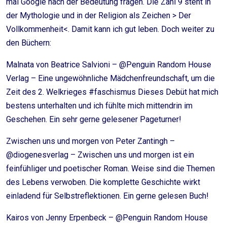
mal Google nach der Bedeutung fragen. Die Zahl 9 steht in
der Mythologie und in der Religion als Zeichen > Der
Vollkommenheit<. Damit kann ich gut leben. Doch weiter zu
den Büchern:
Malnata von Beatrice Salvioni – @Penguin Random House
Verlag – Eine ungewöhnliche Mädchenfreundschaft, um die
Zeit des 2. Welkrieges #faschismus Dieses Debüt hat mich
bestens unterhalten und ich fühlte mich mittendrin im
Geschehen. Ein sehr gerne gelesener Pageturner!
Zwischen uns und morgen von Peter Zantingh –
@diogenesverlag – Zwischen uns und morgen ist ein
feinfühliger und poetischer Roman. Weise sind die Themen
des Lebens verwoben. Die komplette Geschichte wirkt
einladend für Selbstreflektionen. Ein gerne gelesen Buch!
Kairos von Jenny Erpenbeck – @Penguin Random House