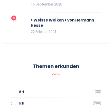
16 September 2020
> Weisse Wolken < von Hermann
Hesse
22 Februar 2021
Themen erkunden
(32)
Art
(500)
Ich