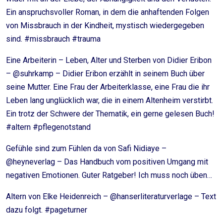
Ein anspruchsvoller Roman, in dem die anhaftenden Folgen
von Missbrauch in der Kindheit, mystisch wiedergegeben
sind. #missbrauch #trauma
Eine Arbeiterin – Leben, Alter und Sterben von Didier Eribon
– @suhrkamp – Didier Eribon erzählt in seinem Buch über
seine Mutter. Eine Frau der Arbeiterklasse, eine Frau die ihr
Leben lang unglücklich war, die in einem Altenheim verstirbt.
Ein trotz der Schwere der Thematik, ein gerne gelesen Buch!
#altern #pflegenotstand
Gefühle sind zum Fühlen da von Safi Nidiaye –
@heyneverlag – Das Handbuch vom positiven Umgang mit
negativen Emotionen. Guter Ratgeber! Ich muss noch üben…
Altern von Elke Heidenreich – @hanserliteraturverlage – Text
dazu folgt. #pageturner