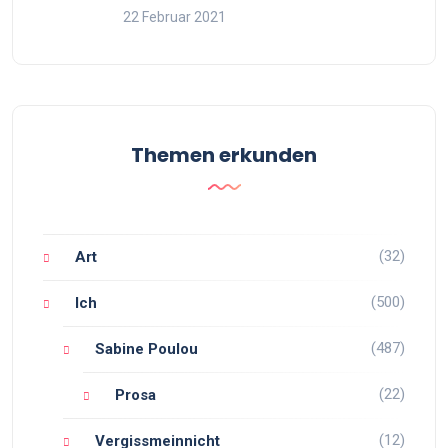
22 Februar 2021
Themen erkunden
(32)
Art
(500)
Ich
(487)
Sabine Poulou
(22)
Prosa
(12)
Vergissmeinnicht