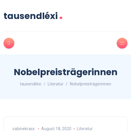
.
tausendléxi
Nobelpreisträgerinnen
tausendléxi
Literatur
Nobelpreisträgerinnen
sabinekrass
August 18, 2020
Literatur