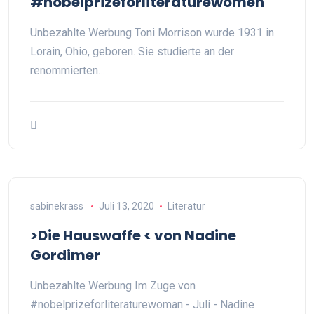
#nobelprizeforliteraturewomen
Unbezahlte Werbung Toni Morrison wurde 1931 in
Lorain, Ohio, geboren. Sie studierte an der
renommierten…
sabinekrass
Juli 13, 2020
Literatur
>Die Hauswaffe < von Nadine
Gordimer
Unbezahlte Werbung Im Zuge von
#nobelprizeforliteraturewoman - Juli - Nadine