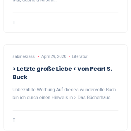
sabinekrass
April 29, 2020
Literatur
> Letzte große Liebe < von Pearl S.
Buck
Unbezahlte Werbung Auf dieses wundervolle Buch
bin ich durch einen Hinweis in > Das Bücherhaus…