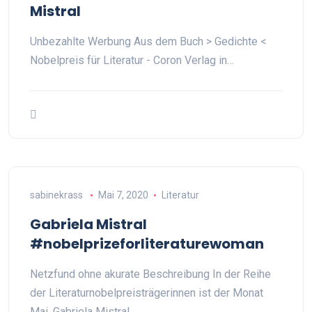
Mistral
Unbezahlte Werbung Aus dem Buch > Gedichte <
Nobelpreis für Literatur - Coron Verlag in…
sabinekrass
Mai 7, 2020
Literatur
Gabriela Mistral
#nobelprizeforliteraturewoman
Netzfund ohne akurate Beschreibung In der Reihe
der Literaturnobelpreisträgerinnen ist der Monat
Mai, Gabriela Mistral…