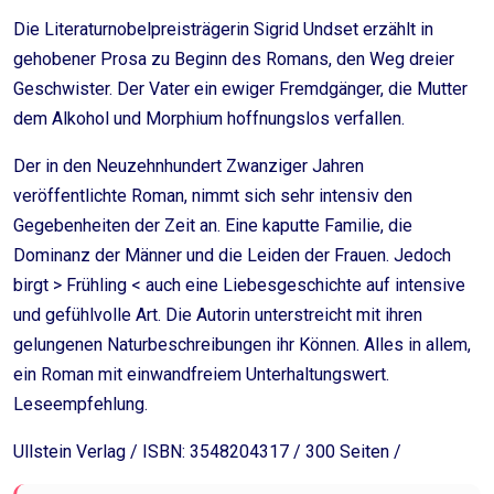
Die Literaturnobelpreisträgerin Sigrid Undset erzählt in
gehobener Prosa zu Beginn des Romans, den Weg dreier
Geschwister. Der Vater ein ewiger Fremdgänger, die Mutter
dem Alkohol und Morphium hoffnungslos verfallen.
Der in den Neuzehnhundert Zwanziger Jahren
veröffentlichte Roman, nimmt sich sehr intensiv den
Gegebenheiten der Zeit an. Eine kaputte Familie, die
Dominanz der Männer und die Leiden der Frauen. Jedoch
birgt > Frühling < auch eine Liebesgeschichte auf intensive
und gefühlvolle Art. Die Autorin unterstreicht mit ihren
gelungenen Naturbeschreibungen ihr Können. Alles in allem,
ein Roman mit einwandfreiem Unterhaltungswert.
Leseempfehlung.
Ullstein Verlag / ISBN: 3548204317 / 300 Seiten /