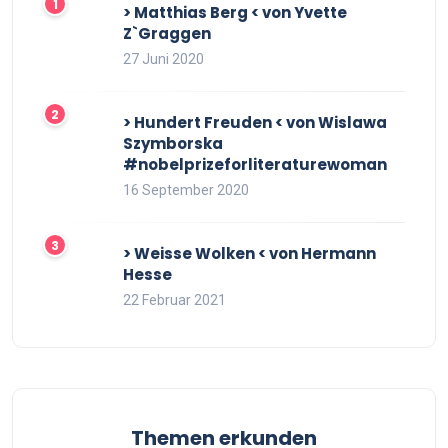
> Matthias Berg < von Yvette
Z`Graggen
27 Juni 2020
> Hundert Freuden < von Wislawa
Szymborska
#nobelprizeforliteraturewoman
16 September 2020
> Weisse Wolken < von Hermann
Hesse
22 Februar 2021
Themen erkunden