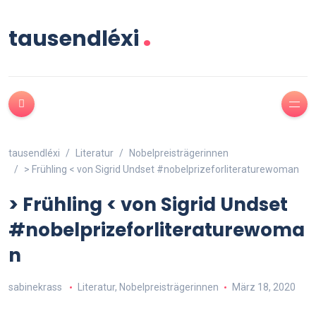
.
tausendléxi
tausendléxi
Literatur
Nobelpreisträgerinnen
> Frühling < von Sigrid Undset #nobelprizeforliteraturewoman
> Frühling < von Sigrid Undset
#nobelprizeforliteraturewoma
n
sabinekrass
Literatur
,
Nobelpreisträgerinnen
März 18, 2020