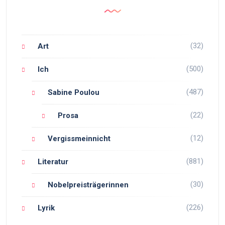
(32)
Art
(500)
Ich
(487)
Sabine Poulou
(22)
Prosa
(12)
Vergissmeinnicht
(881)
Literatur
(30)
Nobelpreisträgerinnen
(226)
Lyrik