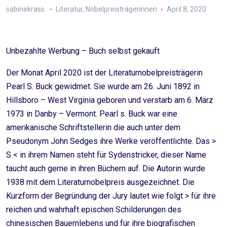
sabinekrass
Literatur
,
Nobelpreisträgerinnen
April 8, 2020
Unbezahlte Werbung – Buch selbst gekauft
Der Monat April 2020 ist der Literaturnobelpreisträgerin
Pearl S. Buck gewidmet. Sie wurde am 26. Juni 1892 in
Hillsboro – West Virginia geboren und verstarb am 6. März
1973 in Danby – Vermont. Pearl s. Buck war eine
amerikanische Schriftstellerin die auch unter dem
Pseudonym John Sedges ihre Werke veröffentlichte. Das >
S < in ihrem Namen steht für Sydenstricker, dieser Name
taucht auch gerne in ihren Büchern auf. Die Autorin wurde
1938 mit dem Literaturnobelpreis ausgezeichnet. Die
Kurzform der Begründung der Jury lautet wie folgt > für ihre
reichen und wahrhaft epischen Schilderungen des
chinesischen Bauernlebens und für ihre biografischen