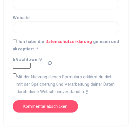
Website
Ich habe die
Datenschutzerklärung
gelesen und
akzeptiert.
*
6
9
acht
zwei
9
Mit der Nutzung dieses Formulars erklärst du dich
mit der Speicherung und Verarbeitung deiner Daten
durch diese Website einverstanden.
*