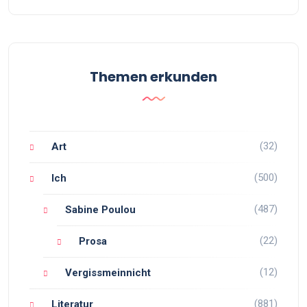
Themen erkunden
(32)
Art
(500)
Ich
(487)
Sabine Poulou
(22)
Prosa
(12)
Vergissmeinnicht
(881)
Literatur