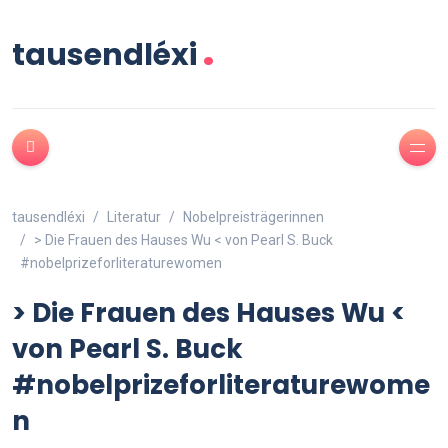
.
tausendléxi
tausendléxi
Literatur
Nobelpreisträgerinnen
> Die Frauen des Hauses Wu < von Pearl S. Buck
#nobelprizeforliteraturewomen
> Die Frauen des Hauses Wu <
von Pearl S. Buck
#nobelprizeforliteraturewome
n