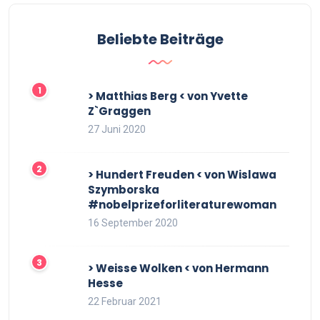
Beliebte Beiträge
> Matthias Berg < von Yvette
Z`Graggen
27 Juni 2020
> Hundert Freuden < von Wislawa
Szymborska
#nobelprizeforliteraturewoman
16 September 2020
> Weisse Wolken < von Hermann
Hesse
22 Februar 2021