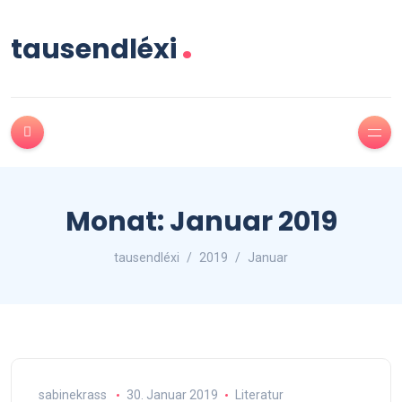
.
tausendléxi
Monat:
Januar 2019
tausendléxi
2019
Januar
sabinekrass
30. Januar 2019
Literatur