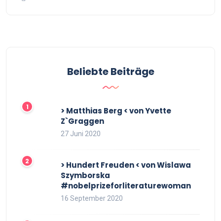
Beliebte Beiträge
> Matthias Berg < von Yvette
Z`Graggen
27 Juni 2020
> Hundert Freuden < von Wislawa
Szymborska
#nobelprizeforliteraturewoman
16 September 2020