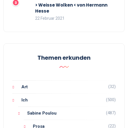
> Weisse Wolken < von Hermann
Hesse
22 Februar 2021
Themen erkunden
(32)
Art
(500)
Ich
(487)
Sabine Poulou
(22)
Prosa