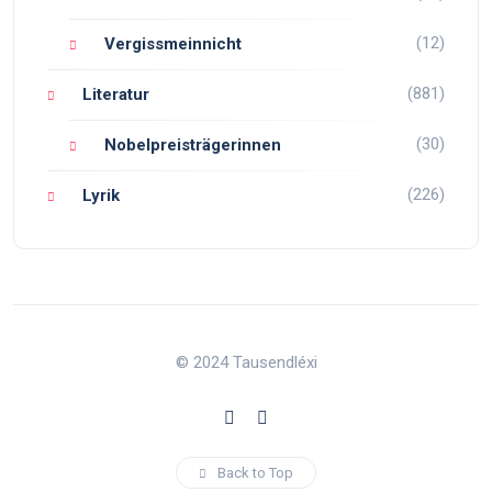
(12)
Vergissmeinnicht
(881)
Literatur
(30)
Nobelpreisträgerinnen
(226)
Lyrik
© 2024 Tausendléxi
Back to Top