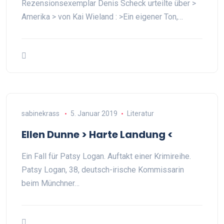
Rezensionsexemplar Denis Scheck urteilte über >
Amerika > von Kai Wieland : >Ein eigener Ton,…
sabinekrass
5. Januar 2019
Literatur
Ellen Dunne > Harte Landung <
Ein Fall für Patsy Logan. Auftakt einer Krimireihe.
Patsy Logan, 38, deutsch-irische Kommissarin
beim Münchner…