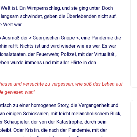
elt ist. Ein Wimpernschlag, und sie ging unter. Doch
e langsam schwindet, geben die Überlebenden nicht auf.
 die Welt war…………………………………………………..
 Ausmaß der > Georgischen Grippe <, eine Pandemie die
hin rafft. Nichts ist und wird wieder wie es war. Es war
alstaaten, der Feuerwehr, Polizei, mit der Virtualität ,
rleben wurde immens und mit aller Härte in den
Zuhause und versuchte zu vergessen, wie süß das Leben auf
de gewesen war.”
etisch zu einer homogenen Story, die Vergangenheit und
an einigen Schicksalen, mit leicht melancholischem Blick,
er Schaupieler, der von der Katastrophe, durch sein
leibt. Oder Kristin, die nach der Pandemie, mit der