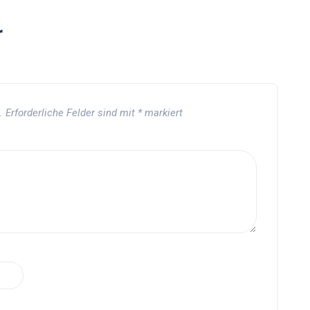
r
.
Erforderliche Felder sind mit
*
markiert