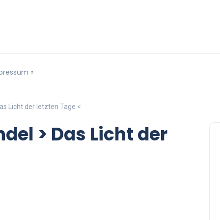
pressum
as Licht der letzten Tage <
del > Das Licht der