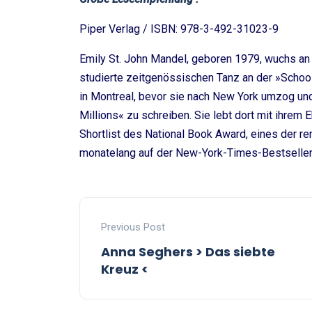
Piper Verlag / ISBN: 978-3-492-31023-9
Emily St. John Mandel, geboren 1979, wuchs an 
studierte zeitgenössischen Tanz an der »School
in Montreal, bevor sie nach New York umzog und 
Millions« zu schreiben. Sie lebt dort mit ihrem
Shortlist des National Book Award, eines der r
monatelang auf der New-York-Times-Bestsellerl
Previous Post
Anna Seghers > Das siebte
Kreuz <