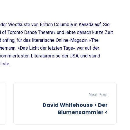
der Westküste von British Columbia in Kanada auf. Sie
 of Toronto Dance Theatre« und lebte danach kurze Zeit
anfing, für das literarische Online-Magazin »The
 Ehemann. »Das Licht der letzten Tage« war auf der
enommiertesten Literaturpreise der USA, und stand
iste.
Next Post
David Whitehouse > Der
Blumensammler <