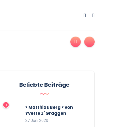
Beliebte Beiträge
> Matthias Berg < von
Yvette Z`Graggen
27 Juni 2020