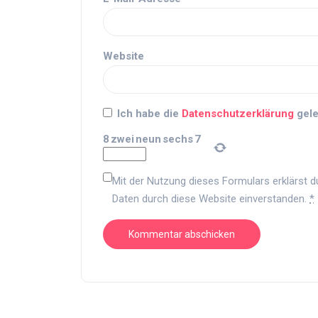
Website
Ich habe die
Datenschutzerklärung
gele
8
zwei
neun
sechs
7
Mit der Nutzung dieses Formulars erklärst d
Daten durch diese Website einverstanden.
*