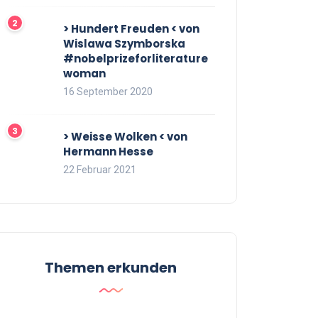
> Hundert Freuden < von
Wislawa Szymborska
#nobelprizeforliterature
woman
16 September 2020
> Weisse Wolken < von
Hermann Hesse
22 Februar 2021
Themen erkunden