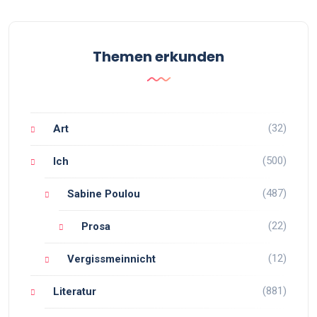
Themen erkunden
(32)
Art
(500)
Ich
(487)
Sabine Poulou
(22)
Prosa
(12)
Vergissmeinnicht
(881)
Literatur