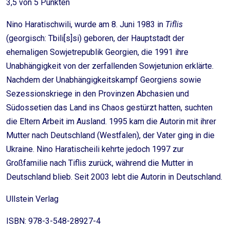
3,5 von 5 Punkten
Nino Haratischwili, wurde am 8. Juni 1983 in
Tiflis
(georgisch: Tbili[s]si) geboren, der Hauptstadt der
ehemaligen Sowjetrepublik Georgien, die 1991 ihre
Unabhängigkeit von der zerfallenden Sowjetunion erklärte.
Nachdem der Unabhängigkeitskampf Georgiens sowie
Sezessionskriege in den Provinzen Abchasien und
Südossetien das Land ins Chaos gestürzt hatten, suchten
die Eltern Arbeit im Ausland. 1995 kam die Autorin mit ihrer
Mutter nach Deutschland (Westfalen), der Vater ging in die
Ukraine. Nino Haratischeili kehrte jedoch 1997 zur
Großfamilie nach Tiflis zurück, während die Mutter in
Deutschland blieb. Seit 2003 lebt die Autorin in Deutschland.
Ullstein Verlag
ISBN: 978-3-548-28927-4