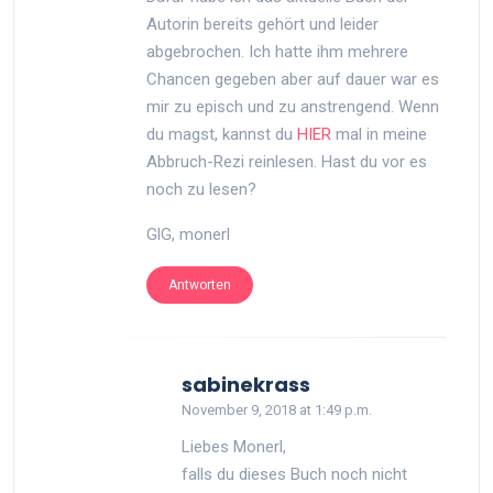
Autorin bereits gehört und leider
abgebrochen. Ich hatte ihm mehrere
Chancen gegeben aber auf dauer war es
mir zu episch und zu anstrengend. Wenn
du magst, kannst du
HIER
mal in meine
Abbruch-Rezi reinlesen. Hast du vor es
noch zu lesen?
GlG, monerl
Antworten
says:
sabinekrass
November 9, 2018 at 1:49 p.m.
Liebes Monerl,
falls du dieses Buch noch nicht