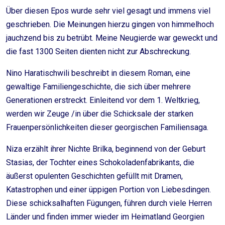
Über diesen Epos wurde sehr viel gesagt und immens viel
geschrieben. Die Meinungen hierzu gingen von himmelhoch
jauchzend bis zu betrübt. Meine Neugierde war geweckt und
die fast 1300 Seiten dienten nicht zur Abschreckung.
Nino Haratischwili beschreibt in diesem Roman, eine
gewaltige Familiengeschichte, die sich über mehrere
Generationen erstreckt. Einleitend vor dem 1. Weltkrieg,
werden wir Zeuge /in über die Schicksale der starken
Frauenpersönlichkeiten dieser georgischen Familiensaga.
Niza erzählt ihrer Nichte Brilka, beginnend von der Geburt
Stasias, der Tochter eines Schokoladenfabrikants, die
äußerst opulenten Geschichten gefüllt mit Dramen,
Katastrophen und einer üppigen Portion von Liebesdingen.
Diese schicksalhaften Fügungen, führen durch viele Herren
Länder und finden immer wieder im Heimatland Georgien