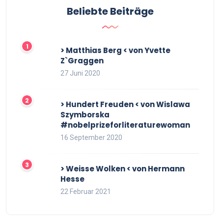
Beliebte Beiträge
> Matthias Berg < von Yvette
Z`Graggen
27 Juni 2020
> Hundert Freuden < von Wislawa
Szymborska
#nobelprizeforliteraturewoman
16 September 2020
> Weisse Wolken < von Hermann
Hesse
22 Februar 2021