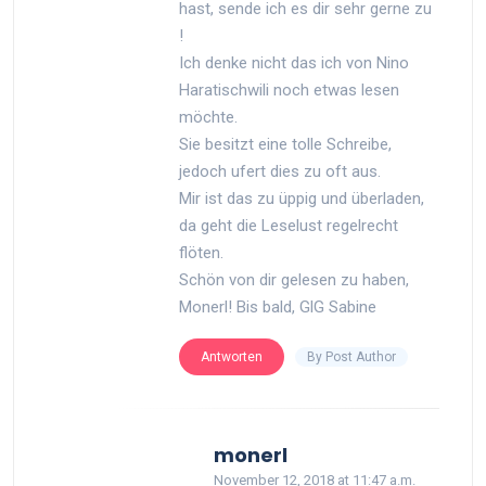
hast, sende ich es dir sehr gerne zu
!
Ich denke nicht das ich von Nino
Haratischwili noch etwas lesen
möchte.
Sie besitzt eine tolle Schreibe,
jedoch ufert dies zu oft aus.
Mir ist das zu üppig und überladen,
da geht die Leselust regelrecht
flöten.
Schön von dir gelesen zu haben,
Monerl! Bis bald, GlG Sabine
By Post Author
Antworten
says:
monerl
November 12, 2018 at 11:47 a.m.