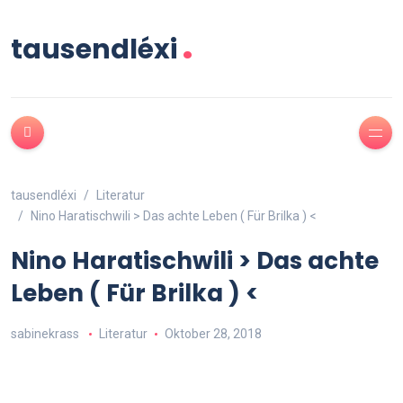
.
tausendléxi
tausendléxi
Literatur
Nino Haratischwili > Das achte Leben ( Für Brilka ) <
Nino Haratischwili > Das achte
Leben ( Für Brilka ) <
sabinekrass
Literatur
Oktober 28, 2018