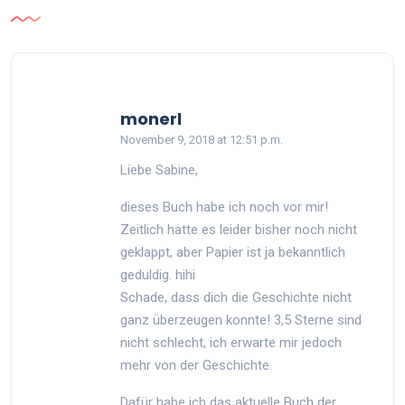
says:
monerl
November 9, 2018 at 12:51 p.m.
Liebe Sabine,
dieses Buch habe ich noch vor mir!
Zeitlich hatte es leider bisher noch nicht
geklappt, aber Papier ist ja bekanntlich
geduldig. hihi
Schade, dass dich die Geschichte nicht
ganz überzeugen konnte! 3,5 Sterne sind
nicht schlecht, ich erwarte mir jedoch
mehr von der Geschichte.
Dafür habe ich das aktuelle Buch der