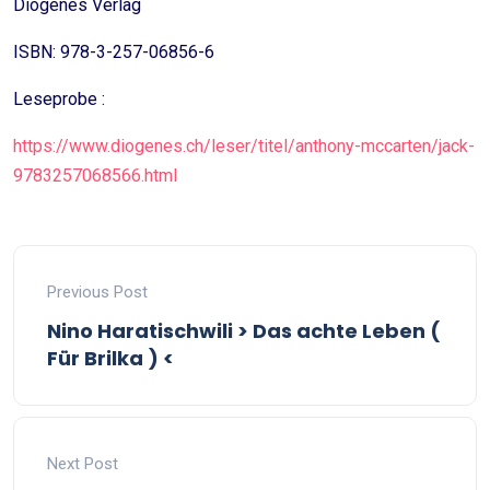
Diogenes Verlag
ISBN: 978-3-257-06856-6
Leseprobe :
https://www.diogenes.ch/leser/titel/anthony-mccarten/jack-
9783257068566.html
Previous Post
Nino Haratischwili > Das achte Leben (
Für Brilka ) <
Next Post