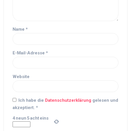
Name
*
E-Mail-Adresse
*
Website
Ich habe die
Datenschutzerklärung
gelesen und
akzeptiert.
*
4
neun
5
acht
eins