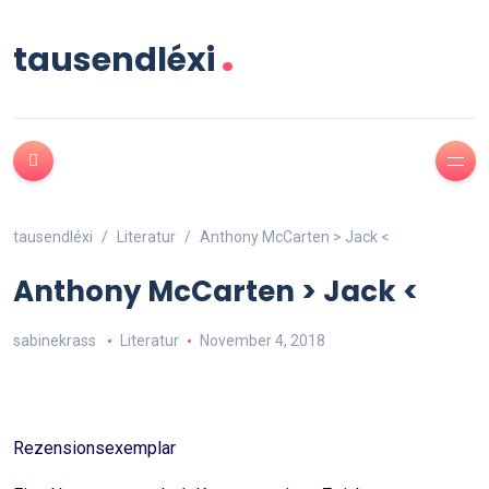
.
tausendléxi
tausendléxi
Literatur
Anthony McCarten > Jack <
Anthony McCarten > Jack <
sabinekrass
Literatur
November 4, 2018
Rezensionsexemplar