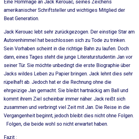
Eine Hommage an Jack Kerouac, seines Zeichens
amerikanischer Schriftsteller und wichtiges Mitglied der
Beat Generation.
Jack Kerouac lebt sehr zurückgezogen. Der einstige Star am
Autorenhimmel hat beschlossen sich zu Tode zu trinken.
Sein Vorhaben scheint in die richtige Bahn zu laufen. Doch
dann, eines Tages steht die junge Literaturstudentin Jan vor
seiner Tür. Sie möchte unbedingt die erste Biographie über
Jacks wildes Leben zu Papier bringen. Jack lehnt dies sehr
rüpelhaft ab. Jedoch hat er die Rechnung ohne die
ehrgeizige Jan gemacht. Sie bleibt hartnäckig am Ball und
kommt ihrem Ziel scheinbar immer näher. Jack reißt sich
zusammen und verbringt viel Zeit mit Jan. Die Reise in die
Vergangenheit beginnt, jedoch bleibt dies nicht ohne Folgen.
Folgen, die beide wohl so nicht erwartet haben.
Fazit :