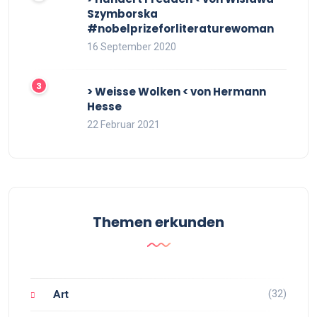
Szymborska
#nobelprizeforliteraturewoman
16 September 2020
> Weisse Wolken < von Hermann
Hesse
22 Februar 2021
Themen erkunden
(32)
Art