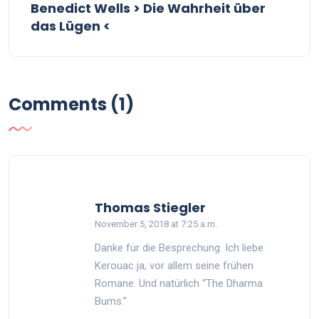
Benedict Wells > Die Wahrheit über
das Lügen <
Comments (1)
says:
Thomas Stiegler
November 5, 2018 at 7:25 a.m.
Danke für die Besprechung. Ich liebe
Kerouac ja, vor allem seine frühen
Romane. Und natürlich “The Dharma
Bums.”