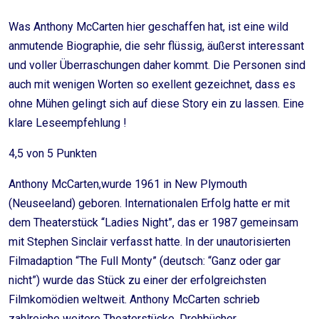
Was Anthony McCarten hier geschaffen hat, ist eine wild
anmutende Biographie, die sehr flüssig, äußerst interessant
und voller Überraschungen daher kommt. Die Personen sind
auch mit wenigen Worten so exellent gezeichnet, dass es
ohne Mühen gelingt sich auf diese Story ein zu lassen. Eine
klare Leseempfehlung !
4,5 von 5 Punkten
Anthony McCarten,wurde 1961 in New Plymouth
(Neuseeland) geboren. Internationalen Erfolg hatte er mit
dem Theaterstück “Ladies Night”, das er 1987 gemeinsam
mit Stephen Sinclair verfasst hatte. In der unautorisierten
Filmadaption “The Full Monty” (deutsch: “Ganz oder gar
nicht”) wurde das Stück zu einer der erfolgreichsten
Filmkomödien weltweit. Anthony McCarten schrieb
zahlreiche weitere Theaterstücke, Drehbücher,