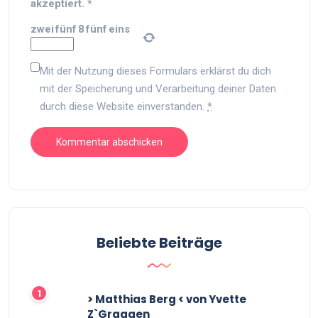
akzeptiert.
*
zwei
fünf
8
fünf
eins
Mit der Nutzung dieses Formulars erklärst du dich
mit der Speicherung und Verarbeitung deiner Daten
durch diese Website einverstanden.
*
Beliebte Beiträge
> Matthias Berg < von Yvette
Z`Graggen