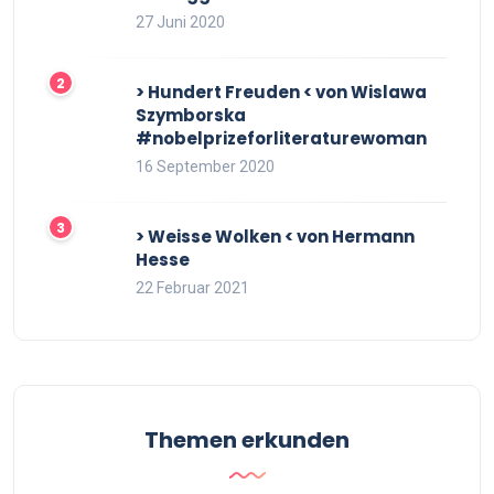
27 Juni 2020
> Hundert Freuden < von Wislawa
Szymborska
#nobelprizeforliteraturewoman
16 September 2020
> Weisse Wolken < von Hermann
Hesse
22 Februar 2021
Themen erkunden