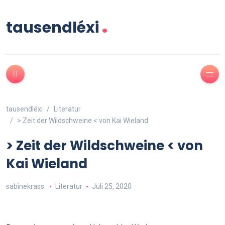
.
tausendléxi
tausendléxi
Literatur
> Zeit der Wildschweine < von Kai Wieland
> Zeit der Wildschweine < von
Kai Wieland
sabinekrass
Literatur
Juli 25, 2020