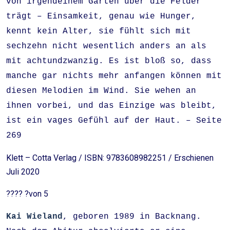
von irgendeinem Garten über die Felder
trägt – Einsamkeit, genau wie Hunger,
kennt kein Alter, sie fühlt sich mit
sechzehn nicht wesentlich anders an als
mit achtundzwanzig. Es ist bloß so, dass
manche gar nichts mehr anfangen können mit
diesen Melodien im Wind. Sie wehen an
ihnen vorbei, und das Einzige was bleibt,
ist ein vages Gefühl auf der Haut. – Seite
269
Klett – Cotta Verlag / ISBN: 9783608982251 / Erschienen
Juli 2020
???? ?von 5
Kai Wieland
, geboren 1989 in Backnang.