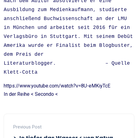
Nach dem Abitur absolvierte er eine
Ausbildung zum Medienkaufmann, studierte
anschließend Buchwissenschaft an der LMU
in München und arbeitet seit 2016 für ein
Verlagsbüro in Stuttgart. Mit seinem Debüt
Amerika wurde er Finalist beim Blogbuster,
dem Preis der
Literaturblogger. – Quelle
Klett-Cotta
https://www.youtube.com/watch?v=8U-eMKiyTcE
In der Reihe < Secondo <
Previous Post
> Je tiefer das Wasser < von Katya