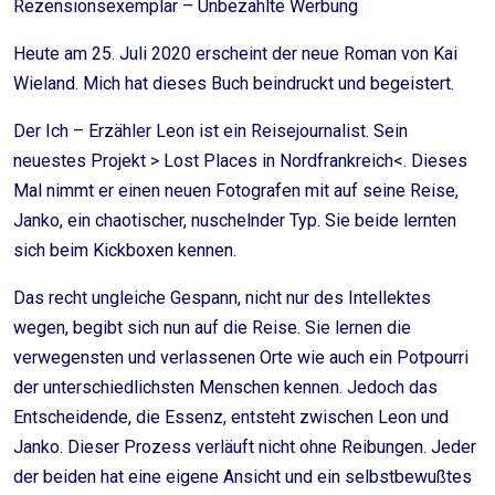
Rezensionsexemplar – Unbezahlte Werbung
Heute am 25. Juli 2020 erscheint der neue Roman von Kai
Wieland. Mich hat dieses Buch beindruckt und begeistert.
Der Ich – Erzähler Leon ist ein Reisejournalist. Sein
neuestes Projekt > Lost Places in Nordfrankreich<. Dieses
Mal nimmt er einen neuen Fotografen mit auf seine Reise,
Janko, ein chaotischer, nuschelnder Typ. Sie beide lernten
sich beim Kickboxen kennen.
Das recht ungleiche Gespann, nicht nur des Intellektes
wegen, begibt sich nun auf die Reise. Sie lernen die
verwegensten und verlassenen Orte wie auch ein Potpourri
der unterschiedlichsten Menschen kennen. Jedoch das
Entscheidende, die Essenz, entsteht zwischen Leon und
Janko. Dieser Prozess verläuft nicht ohne Reibungen. Jeder
der beiden hat eine eigene Ansicht und ein selbstbewußtes