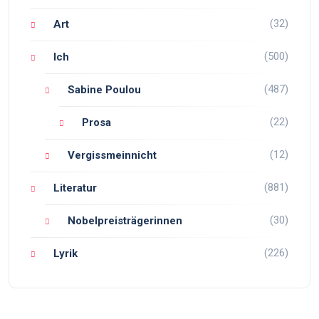
(32)
Art
(500)
Ich
(487)
Sabine Poulou
(22)
Prosa
(12)
Vergissmeinnicht
(881)
Literatur
(30)
Nobelpreisträgerinnen
(226)
Lyrik