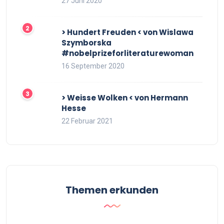
27 Juni 2020
> Hundert Freuden < von Wislawa
Szymborska
#nobelprizeforliteraturewoman
16 September 2020
> Weisse Wolken < von Hermann
Hesse
22 Februar 2021
Themen erkunden