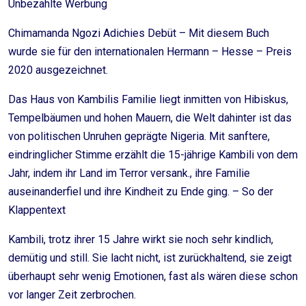
Unbezahlte Werbung
Chimamanda Ngozi Adichies Debüt – Mit diesem Buch
wurde sie für den internationalen Hermann – Hesse – Preis
2020 ausgezeichnet.
Das Haus von Kambilis Familie liegt inmitten von Hibiskus,
Tempelbäumen und hohen Mauern, die Welt dahinter ist das
von politischen Unruhen geprägte Nigeria. Mit sanftere,
eindringlicher Stimme erzählt die 15-jährige Kambili von dem
Jahr, indem ihr Land im Terror versank., ihre Familie
auseinanderfiel und ihre Kindheit zu Ende ging. – So der
Klappentext
Kambili, trotz ihrer 15 Jahre wirkt sie noch sehr kindlich,
demütig und still. Sie lacht nicht, ist zurückhaltend, sie zeigt
überhaupt sehr wenig Emotionen, fast als wären diese schon
vor langer Zeit zerbrochen.