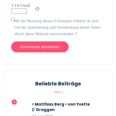
1
7
4
1
fünf
Mit der Nutzung dieses Formulars erklärst du dich
mit der Speicherung und Verarbeitung deiner Daten
durch diese Website einverstanden.
*
Beliebte Beiträge
> Matthias Berg < von Yvette
Z`Graggen