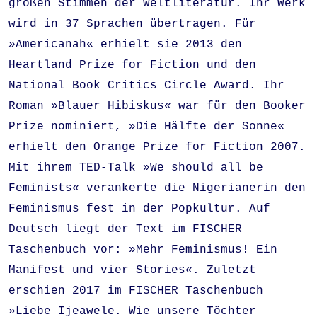
großen Stimmen der Weltliteratur. Ihr Werk
wird in 37 Sprachen übertragen. Für
»Americanah« erhielt sie 2013 den
Heartland Prize for Fiction und den
National Book Critics Circle Award. Ihr
Roman »Blauer Hibiskus« war für den Booker
Prize nominiert, »Die Hälfte der Sonne«
erhielt den Orange Prize for Fiction 2007.
Mit ihrem TED-Talk »We should all be
Feminists« verankerte die Nigerianerin den
Feminismus fest in der Popkultur. Auf
Deutsch liegt der Text im FISCHER
Taschenbuch vor: »Mehr Feminismus! Ein
Manifest und vier Stories«. Zuletzt
erschien 2017 im FISCHER Taschenbuch
»Liebe Ijeawele. Wie unsere Töchter