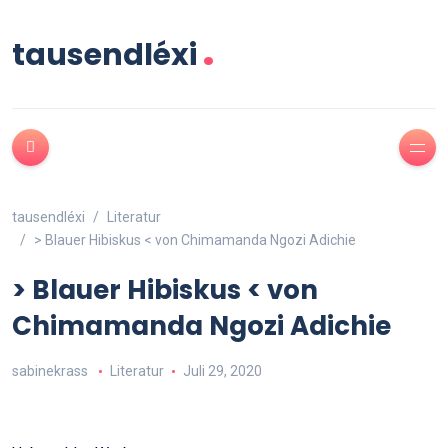
.
tausendléxi
tausendléxi
Literatur
> Blauer Hibiskus < von Chimamanda Ngozi Adichie
> Blauer Hibiskus < von
Chimamanda Ngozi Adichie
sabinekrass
Literatur
Juli 29, 2020