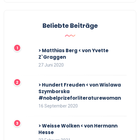
Beliebte Beiträge
> Matthias Berg < von Yvette
Z`Graggen
27 Juni 2020
> Hundert Freuden < von Wislawa
Szymborska
#nobelprizeforliteraturewoman
16 September 2020
> Weisse Wolken < von Hermann
Hesse