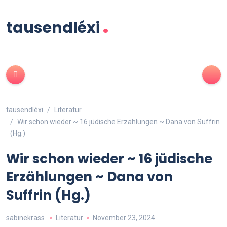
.
tausendléxi
tausendléxi
Literatur
Wir schon wieder ~ 16 jüdische Erzählungen ~ Dana von Suffrin
(Hg.)
Wir schon wieder ~ 16 jüdische
Erzählungen ~ Dana von
Suffrin (Hg.)
sabinekrass
Literatur
November 23, 2024