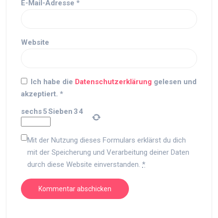
E-Mail-Adresse
*
Website
Ich habe die
Datenschutzerklärung
gelesen und
akzeptiert.
*
sechs
5
Sieben
3
4
Mit der Nutzung dieses Formulars erklärst du dich
mit der Speicherung und Verarbeitung deiner Daten
durch diese Website einverstanden.
*