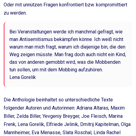
Oder mit unnützen Fragen konfrontiert bzw. kompromittiert
zu werden.
Bei Veranstaltungen werde ich manchmal gefragt, wie
man Antisemitismus bekämpfen könne. Ich weiß nicht
warum man mich fragt, warum ich diejenige bin, die den
Weg zeigen müsste. Man frag doch auch nicht ein Kind,
das von anderen gemobbt wird, was die Mobbenden
tun sollen, um mit dem Mobbing aufzuhören.
Lena Gorelik
Die Anthologie beinhaltet so unterschiedliche Texte
folgender Autoren und Autorinnen: Adriana Altaras, Maxim
Biller, Zelda Biller, Yevgeniy Breyger, Joe Fleisch, Marina
Frenk, Lena Gorelik, Elfriede Jelinik, Dmitrij Kapitelman, Olga
Mannheimer, Eva Menasse, Slata Roschal, Linda Rachel