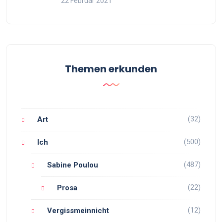
22 Februar 2021
Themen erkunden
(32)
Art
(500)
Ich
(487)
Sabine Poulou
(22)
Prosa
(12)
Vergissmeinnicht