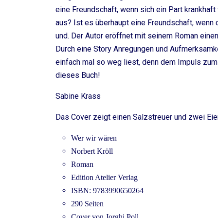
eine Freundschaft, wenn sich ein Part krankhaft
aus? Ist es überhaupt eine Freundschaft, wenn 
und. Der Autor eröffnet mit seinem Roman einen 
Durch eine Story Anregungen und Aufmerksamkei
einfach mal so weg liest, denn dem Impuls zum 
dieses Buch!
Sabine Krass
Das Cover zeigt einen Salzstreuer und zwei Eier
Wer wir wären
Norbert Kröll
Roman
Edition Atelier Verlag
ISBN: 9783990650264
290 Seiten
Cover von Jorghi Poll