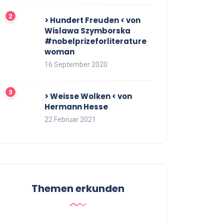
> Hundert Freuden < von
Wislawa Szymborska
#nobelprizeforliterature
woman
16 September 2020
> Weisse Wolken < von
Hermann Hesse
22 Februar 2021
Themen erkunden