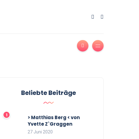
Beliebte Beiträge
> Matthias Berg < von
Yvette Z`Graggen
27 Juni 2020