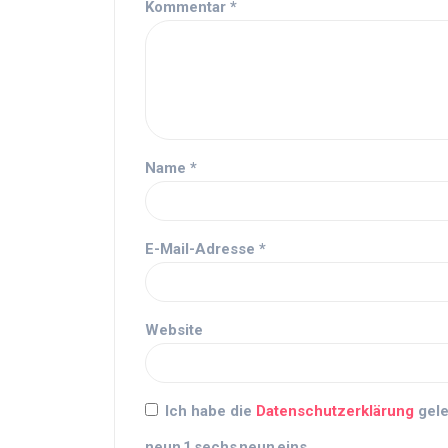
Kommentar
*
Name
*
E-Mail-Adresse
*
Website
Ich habe die
Datenschutzerklärung
gele
neun
1
sechs
neun
eins