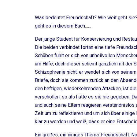
Was bedeutet Freundschaft? Wie weit geht sie?
geht es in diesem Buch……
Der junge Student für Konservierung und Restauri
Die beiden verbindet fortan eine tiefe Freundsc
Schüben fühlt er sich von unheilvollen Menschen
um Hilfe, doch dieser scheint gänzlich mit der S
Schizophrenie nicht, er wendet sich von seinem 
Briefe, doch sie kommen zurück an den Absender
den heftigen, wiederkehrenden Attacken, ist die
verschollen, so als hätte es sie nie gegeben. D
und auch seine Eltern reagieren verständnislos 
Zeit um zu reflektieren und um sich über einig
klar zu werden und weiß, dass er eine Entscheid
Ein großes, ein inniges Thema: Freundschaft. Norb