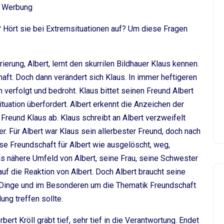
Werbung
 Hört sie bei Extremsituationen auf? Um diese Fragen
erung, Albert, lernt den skurrilen Bildhauer Klaus kennen.
haft. Doch dann verändert sich Klaus. In immer heftigeren
 verfolgt und bedroht. Klaus bittet seinen Freund Albert
ituation überfordert. Albert erkennt die Anzeichen der
Freund Klaus ab. Klaus schreibt an Albert verzweifelt
. Für Albert war Klaus sein allerbester Freund, doch nach
se Freundschaft für Albert wie ausgelöscht, weg,
as nähere Umfeld von Albert, seine Frau, seine Schwester
auf die Reaktion von Albert. Doch Albert braucht seine
e Dinge und im Besonderen um die Thematik Freundschaft
ung treffen sollte.
ert Kröll gräbt tief, sehr tief in die Verantwortung. Endet