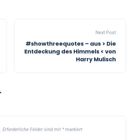
Next Post
#showthreequotes – aus > Die
Entdeckung des Himmels < von
Harry Mulisch
r
.
Erforderliche Felder sind mit
*
markiert