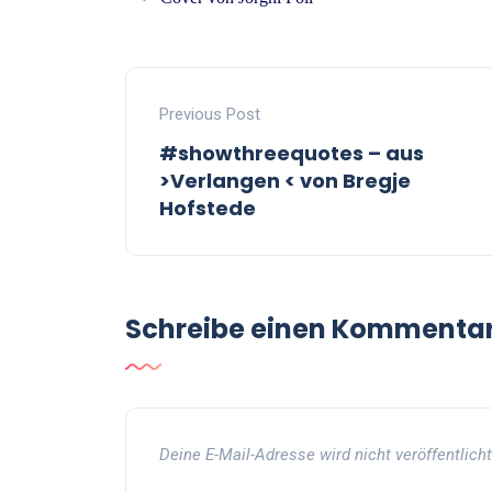
Previous Post
#showthreequotes – aus
>Verlangen < von Bregje
Hofstede
Schreibe einen Kommenta
Deine E-Mail-Adresse wird nicht veröffentlicht