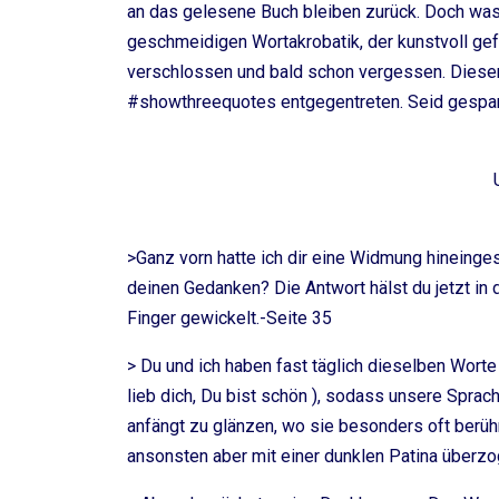
an das gelesene Buch bleiben zurück. Doch was 
geschmeidigen Wortakrobatik, der kunstvoll ge
verschlossen und bald schon vergessen. Diese
#showthreequotes entgegentreten. Seid gespan
>Ganz vorn hatte ich dir eine Widmung hineinges
deinen Gedanken? Die Antwort hälst du jetzt in
Finger gewickelt.-Seite 35
> Du und ich haben fast täglich dieselben Worte
lieb dich, Du bist schön ), sodass unsere Sprach
anfängt zu glänzen, wo sie besonders oft berühr
ansonsten aber mit einer dunklen Patina überzo