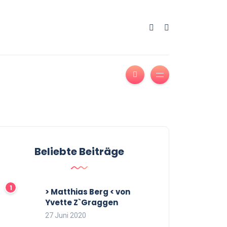
Beliebte Beiträge
> Matthias Berg < von
Yvette Z`Graggen
27 Juni 2020