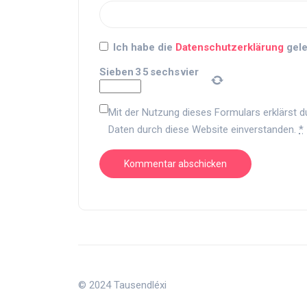
Ich habe die
Datenschutzerklärung
gele
Sieben
3
5
sechs
vier
Mit der Nutzung dieses Formulars erklärst d
Daten durch diese Website einverstanden.
*
© 2024 Tausendléxi