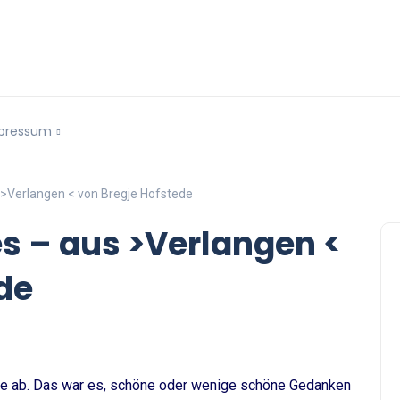
pressum
>Verlangen < von Bregje Hofstede
 – aus >Verlangen <
de
 sie ab. Das war es, schöne oder wenige schöne Gedanken