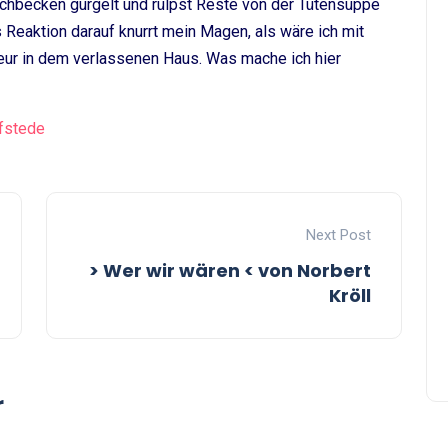
hbecken gurgelt und rülpst Reste von der Tütensuppe
ls Reaktion darauf knurrt mein Magen, als wäre ich mit
eur in dem verlassenen Haus. Was mache ich hier
ofstede
Next Post
> Wer wir wären < von Norbert
Kröll
r