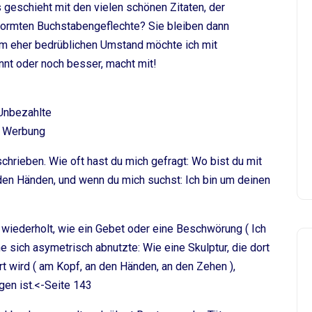
geschieht mit den vielen schönen Zitaten, der
formten Buchstabengeflechte? Sie bleiben dann
m eher bedrüblichen Umstand möchte ich mit
nt oder noch besser, macht mit!
Unbezahlte
Werbung
chrieben. Wie oft hast du mich gefragt: Wo bist du mit
 den Händen, und wenn du mich suchst: Ich bin um deinen
 wiederholt, wie ein Gebet oder eine Beschwörung ( Ich
e sich asymetrisch abnutzte: Wie eine Skulptur, die dort
t wird ( am Kopf, an den Händen, an den Zehen ),
gen ist.<-Seite 143