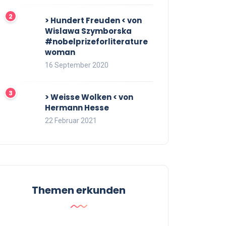
> Hundert Freuden < von
Wislawa Szymborska
#nobelprizeforliterature
woman
16 September 2020
> Weisse Wolken < von
Hermann Hesse
22 Februar 2021
Themen erkunden