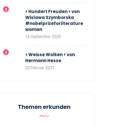
> Hundert Freuden < von
Wislawa Szymborska
#nobelprizeforliterature
woman
16 September 2020
> Weisse Wolken < von
Hermann Hesse
22 Februar 2021
Themen erkunden