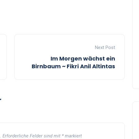
Next Post
Im Morgen wächst ein
Birnbaum ~ Fikri Anil Altintas
r
.
Erforderliche Felder sind mit
*
markiert