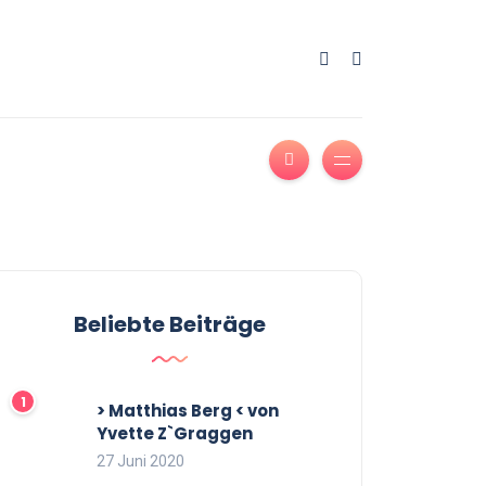
Beliebte Beiträge
> Matthias Berg < von
Yvette Z`Graggen
27 Juni 2020