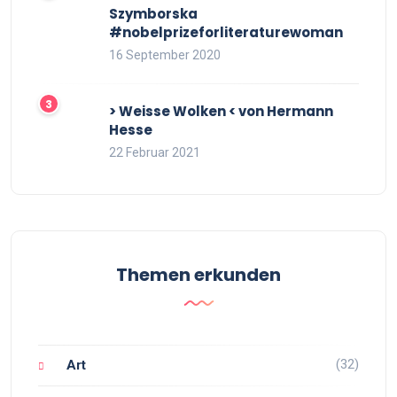
Szymborska
#nobelprizeforliteraturewoman
16 September 2020
> Weisse Wolken < von Hermann
Hesse
22 Februar 2021
Themen erkunden
(32)
Art