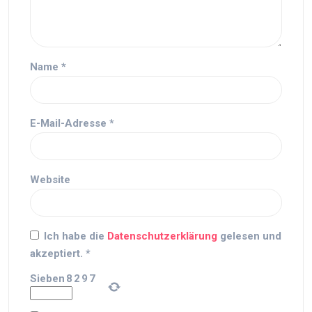
Name
*
E-Mail-Adresse
*
Website
Ich habe die
Datenschutzerklärung
gelesen und
akzeptiert.
*
Sieben
8
2
9
7