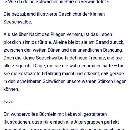
> Wie du deine Schwächen in Stärken verwandelst <
Die bezaubernd illustrierte Geschichte der kleinen
Seeschwalbe:
Als sie über Nacht das Fliegen verlernt, ist das Leben
plötzlich sinnlos für sie. Alleine bleibt sie am Strand zurück,
zwischen den weiten Dünen und der unendlichen Brandung.
Doch die kleine Seeschwalbe findet neue Freunde, und sie
alle zeigen ihr Dinge, die sie nie wahrgenommen hatte – bis
sie die kostbarste Erfahrung macht und erkennt, daß gerade
in den scheinbaren Schwächen unsere wahren Stärken liegen
können.
Fazit :
Ein wundervolles Büchlein mit liebevoll gestalteten
Illustrationen, dass für einfach alle Altersgruppen perfekt
geeignet ist. Zum vorlesen oder einfach nur zum anschauen.