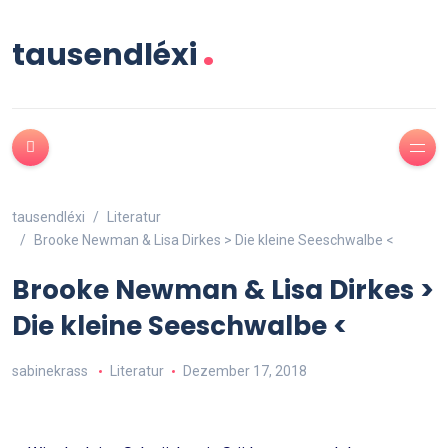
.
tausendléxi
tausendléxi
Literatur
Brooke Newman & Lisa Dirkes > Die kleine Seeschwalbe <
Brooke Newman & Lisa Dirkes >
Die kleine Seeschwalbe <
sabinekrass
Literatur
Dezember 17, 2018