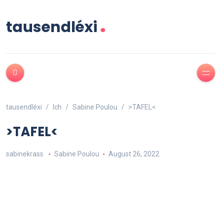
.
tausendléxi
tausendléxi
Ich
Sabine Poulou
>TAFEL<
>TAFEL<
sabinekrass
Sabine Poulou
August 26, 2022