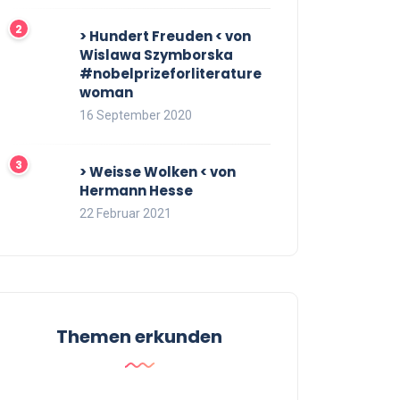
> Hundert Freuden < von
Wislawa Szymborska
#nobelprizeforliterature
woman
16 September 2020
> Weisse Wolken < von
Hermann Hesse
22 Februar 2021
Themen erkunden