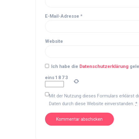
E-Mail-Adresse
*
Website
Ich habe die
Datenschutzerklärung
gele
eins
1
8
7
3
Mit der Nutzung dieses Formulars erklärst d
Daten durch diese Website einverstanden.
*