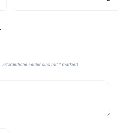
r
.
Erforderliche Felder sind mit
*
markiert