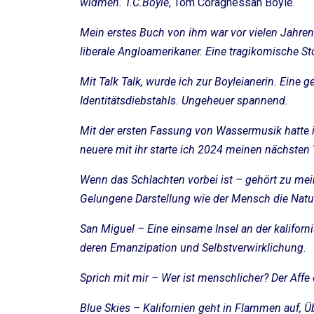
widmen. T.C.Boyle
, Tom Coraghessan Boyle.
Mein erstes Buch von ihm war vor vielen Jahren
liberale Angloamerikaner. Eine tragikomische Sto
Mit Talk Talk, wurde ich zur Boyleianerin. Eine 
Identitätsdiebstahls. Ungeheuer spannend.
Mit der ersten Fassung von Wassermusik hatte ic
neuere mit ihr starte ich 2024 meinen nächsten
Wenn das Schlachten vorbei ist – gehört zu mein
Gelungene Darstellung wie der Mensch die Natu
San Miguel – Eine einsame Insel an der kaliforni
deren Emanzipation und Selbstverwirklichung.
Sprich mit mir – Wer ist menschlicher? Der Aff
Blue Skies – Kalifornien geht in Flammen auf