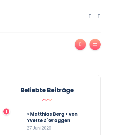
Beliebte Beiträge
> Matthias Berg < von
Yvette Z`Graggen
27 Juni 2020