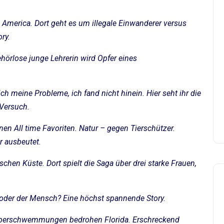
 America. Dort geht es um illegale Einwanderer versus
ry.
gehörlose junge Lehrerin wird Opfer eines
h meine Probleme, ich fand nicht hinein. Hier seht ihr die
 Versuch.
en All time Favoriten. Natur – gegen Tierschützer.
r ausbeutet.
schen Küste. Dort spielt die Saga über drei starke Frauen,
e oder der Mensch? Eine höchst spannende Story.
, Überschwemmungen bedrohen Florida. Erschreckend