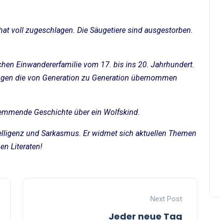
hat voll zugeschlagen. Die Säugetiere sind ausgestorben.
chen Einwandererfamilie vom 17. bis ins 20. Jahrhundert.
ungen die von Generation zu Generation übernommen
lemmende Geschichte über ein Wolfskind.
Intelligenz und Sarkasmus. Er widmet sich aktuellen Themen
en Literaten!
Next Post
Jeder neue Tag