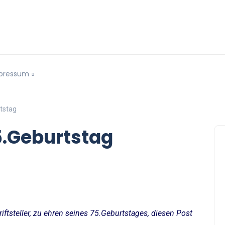
pressum
tstag
5.Geburtstag
ftsteller, zu ehren seines 75.Geburtstages, diesen Post