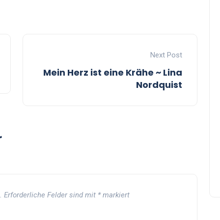
Next Post
Mein Herz ist eine Krähe ~ Lina
Nordquist
r
.
Erforderliche Felder sind mit
*
markiert