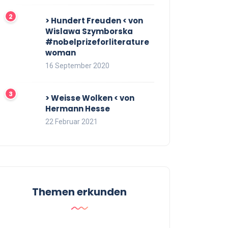
> Hundert Freuden < von
Wislawa Szymborska
#nobelprizeforliterature
woman
16 September 2020
> Weisse Wolken < von
Hermann Hesse
22 Februar 2021
Themen erkunden