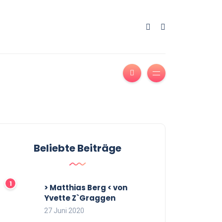
Beliebte Beiträge
> Matthias Berg < von
Yvette Z`Graggen
27 Juni 2020