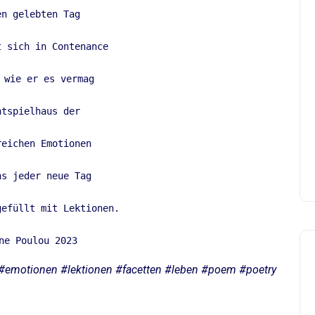
n gelebten Tag 

 sich in Contenance 

 wie er es vermag 

tspielhaus der 

eichen Emotionen 

s jeder neue Tag 

efüllt mit Lektionen. 

ne Poulou 2023
 #emotionen #lektionen #facetten #leben #poem #poetry