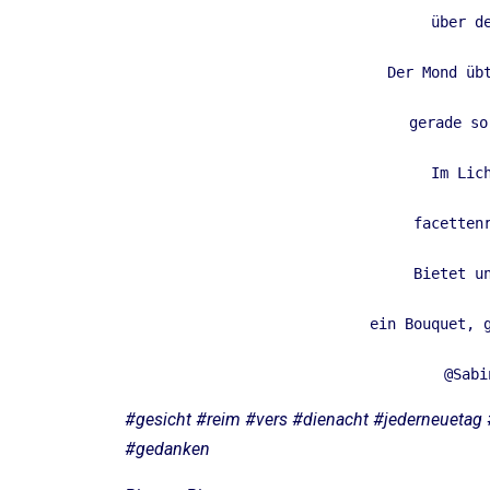
über de
Der Mond übt
gerade so
Im Lich
facettenr
Bietet un
ein Bouquet, g
@Sabi
#gesicht #reim #vers #dienacht #jederneuetag
#gedanken