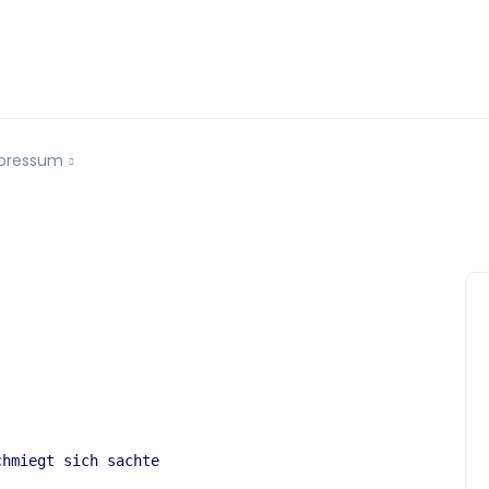
pressum
hmiegt sich sachte  
