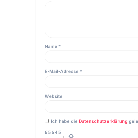
Name
*
E-Mail-Adresse
*
Website
Ich habe die
Datenschutzerklärung
gele
6
5
6
4
5