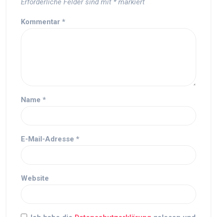
Erforderliche Felder sind mit
*
markiert
Kommentar
*
Name
*
E-Mail-Adresse
*
Website