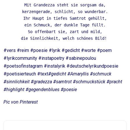
Mit Grandezza steht sie sorgsam da,
kerzengerade, schlicht, so wunderbar.
Ihr Haupt in tiefes Samtrot gehüllt,
ein Schmuck, der dunkle Tage füllt.
So offenbart sie, zart und mild,
die Sinnlichkeit, welch schönes Bild! 
#vers #reim #poesie #lyrik #gedicht #worte #poem
#lyrikcommunity #instapoetry #sabinepoulou
#poetsofinstagram #instalyrik #deutschelyrikundpoesie
#poetisierteuch #text
#gedicht #Amaryllis #schmuck
#sinnlichkeit #gradezza #samtrot #schmuckstück #pracht
#highlight #gegendenblues
#poesie
Pic von Pinterest