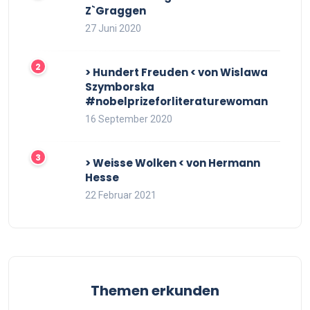
Z`Graggen
27 Juni 2020
> Hundert Freuden < von Wislawa
Szymborska
#nobelprizeforliteraturewoman
16 September 2020
> Weisse Wolken < von Hermann
Hesse
22 Februar 2021
Themen erkunden