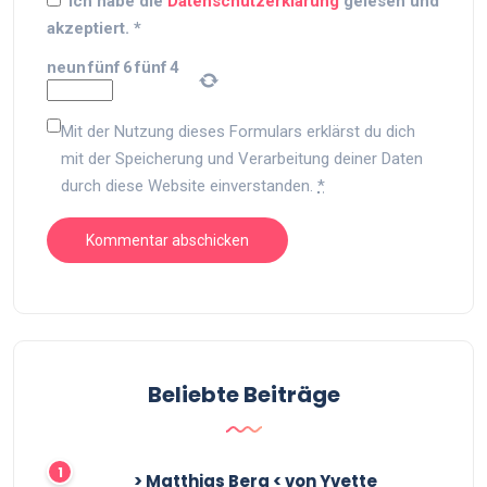
Ich habe die
Datenschutzerklärung
gelesen und
akzeptiert.
*
neun
fünf
6
fünf
4
Mit der Nutzung dieses Formulars erklärst du dich
mit der Speicherung und Verarbeitung deiner Daten
durch diese Website einverstanden.
*
Beliebte Beiträge
> Matthias Berg < von Yvette