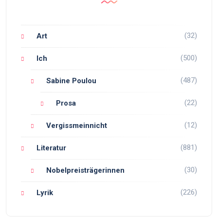
(32)
Art
(500)
Ich
(487)
Sabine Poulou
(22)
Prosa
(12)
Vergissmeinnicht
(881)
Literatur
(30)
Nobelpreisträgerinnen
(226)
Lyrik