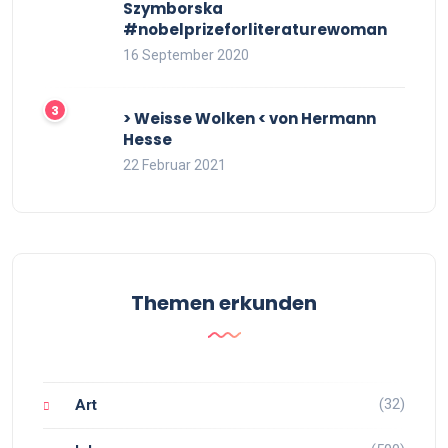
Szymborska
#nobelprizeforliteraturewoman
16 September 2020
> Weisse Wolken < von Hermann
Hesse
22 Februar 2021
Themen erkunden
(32)
Art