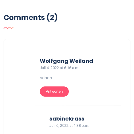
Comments (2)
says:
Wolfgang Weiland
Juli 4, 2022 at 6:16 a.m.
schön…
Antworten
says:
sabinekrass
Juli 6, 2022 at 1:38 p.m.