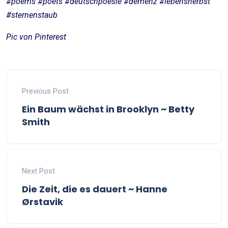
#poems #poets #deutschpoesie #demenz #lebensherbst
#sternenstaub
Pic von Pinterest
Previous Post
Ein Baum wächst in Brooklyn ~ Betty
Smith
Next Post
Die Zeit, die es dauert ~ Hanne
Ørstavik