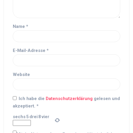
Name
*
E-Mail-Adresse
*
Website
Ich habe die
Datenschutzerklärung
gelesen und
akzeptiert.
*
sechs
5
drei
8
vier