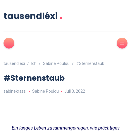
.
tausendléxi
tausendléxi
Ich
Sabine Poulou
#Sternenstaub
#Sternenstaub
sabinekrass
Sabine Poulou
Juli 3, 2022
Ein langes Leben zusammengetragen, wie prächtiges