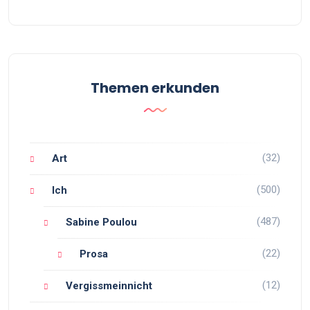
Themen erkunden
(32)
Art
(500)
Ich
(487)
Sabine Poulou
(22)
Prosa
(12)
Vergissmeinnicht