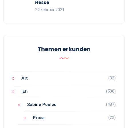
Hesse
22 Februar 2021
Themen erkunden
(32)
Art
(500)
Ich
(487)
Sabine Poulou
(22)
Prosa