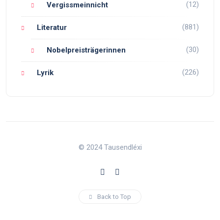
(12)
Vergissmeinnicht
(881)
Literatur
(30)
Nobelpreisträgerinnen
(226)
Lyrik
© 2024 Tausendléxi
Back to Top