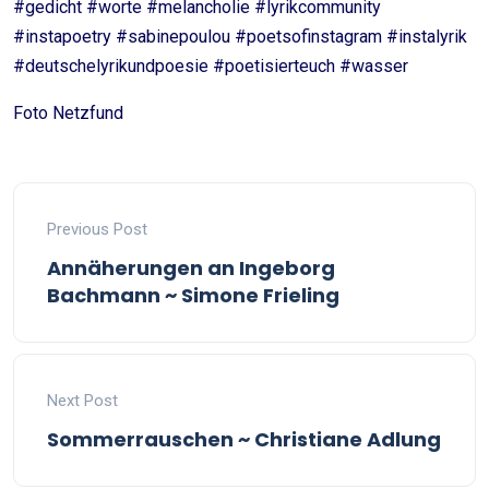
#gedicht #worte #melancholie #lyrikcommunity
#instapoetry #sabinepoulou #poetsofinstagram #instalyrik
#deutschelyrikundpoesie #poetisierteuch #wasser
Foto Netzfund
Previous Post
Annäherungen an Ingeborg
Bachmann ~ Simone Frieling
Next Post
Sommerrauschen ~ Christiane Adlung