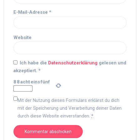
E-Mail-Adresse
*
Website
Ich habe die
Datenschutzerklärung
gelesen und
akzeptiert.
*
8
8
acht
eins
fünf
Mit der Nutzung dieses Formulars erklärst du dich
mit der Speicherung und Verarbeitung deiner Daten
durch diese Website einverstanden.
*