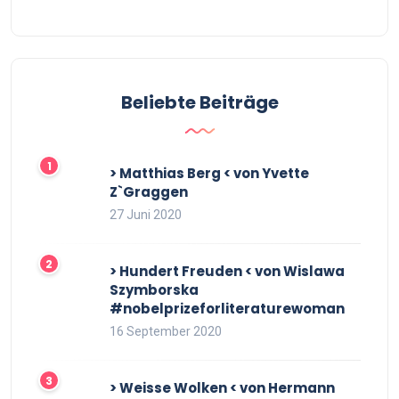
Beliebte Beiträge
> Matthias Berg < von Yvette
Z`Graggen
27 Juni 2020
> Hundert Freuden < von Wislawa
Szymborska
#nobelprizeforliteraturewoman
16 September 2020
> Weisse Wolken < von Hermann