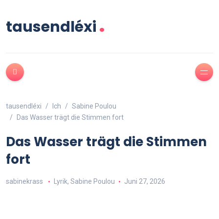
.
tausendléxi
tausendléxi
Ich
Sabine Poulou
Das Wasser trägt die Stimmen fort
Das Wasser trägt die Stimmen
fort
sabinekrass
Lyrik
,
Sabine Poulou
Juni 27, 2026