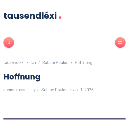
.
tausendléxi
tausendléxi
Ich
Sabine Poulou
Hoffnung
Hoffnung
sabinekrass
Lyrik
,
Sabine Poulou
Juli 1, 2026