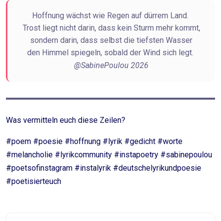
Hoffnung wächst wie Regen auf dürrem Land.
Trost liegt nicht darin, dass kein Sturm mehr kommt,
sondern darin, dass selbst die tiefsten Wasser
den Himmel spiegeln, sobald der Wind sich legt.
@SabinePoulou 2026
Was vermitteln euch diese Zeilen?
#poem #poesie #hoffnung #lyrik #gedicht #worte
#melancholie #lyrikcommunity #instapoetry #sabinepoulou
#poetsofinstagram #instalyrik #deutschelyrikundpoesie
#poetisierteuch