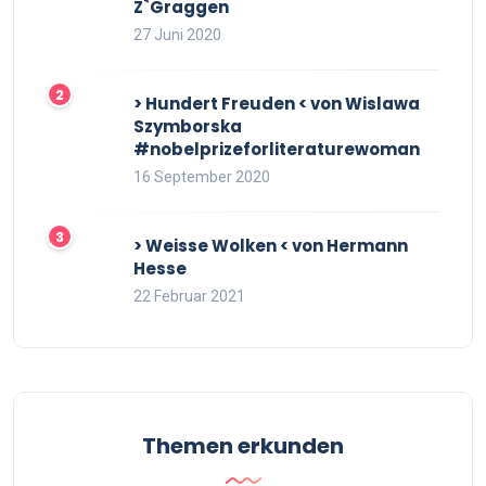
Z`Graggen
27 Juni 2020
> Hundert Freuden < von Wislawa
Szymborska
#nobelprizeforliteraturewoman
16 September 2020
> Weisse Wolken < von Hermann
Hesse
22 Februar 2021
Themen erkunden