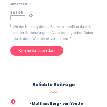
akzeptiert.
*
8
6
3
9
5
Mit der Nutzung dieses Formulars erklärst du dich
mit der Speicherung und Verarbeitung deiner Daten
durch diese Website einverstanden.
*
Beliebte Beiträge
> Matthias Berg < von Yvette