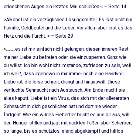
erloschenen Augen ein letztes Mal schließen.< – Seite 14
>Alkohol ist ein vorzügliches Lösungsmittel. Es löst nicht nur
Familie, Geldbeutel und die Leber. Vor allem aber löst es das
Herz und die Furcht. < – Seite 29
>………es ist mir einfach nicht gelungen, diesen inneren Rest
meiner Liebe zu befreien oder sie einzusperren. Ganz wie
du willst. Ich bin wohl nicht imstande, zufrieden zu sein, weil
ich weiß, dass irgendwo in mir immer noch eine Handvoll
Liebe ist, die leise schreit, drängt und hinauswill. Diese
verfluchte Sehnsucht nach Austausch. Am Ende macht sie
alles kaputt. Liebe ist ein Virus, das sich mit der allerersten
Sehnsucht in dich geschlichen hat und dort nie wieder
fortgeht. Wie ein wildes Fiebertier bricht es aus dir aus, will
den Hunger stillen und jagt mit nackten Füßen über Scherben,
so lange, bis es schutzlos, elend abgekämpft und hilflos