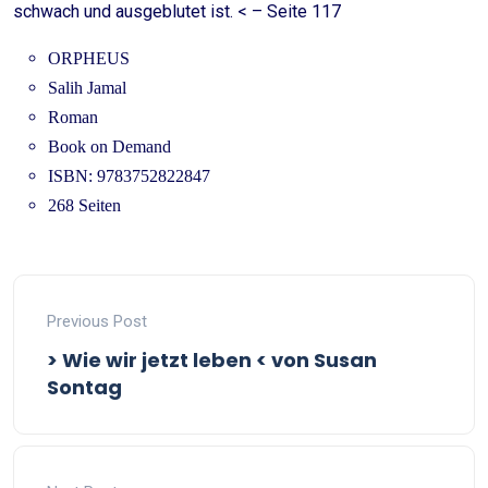
schwach und ausgeblutet ist. < – Seite 117
ORPHEUS
Salih Jamal
Roman
Book on Demand
ISBN: 9783752822847
268 Seiten
Previous Post
> Wie wir jetzt leben < von Susan
Sontag