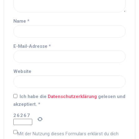
Name
*
E-Mail-Adresse
*
Website
Ich habe die
Datenschutzerklärung
gelesen und
akzeptiert.
*
2
6
2
6
7
Mit der Nutzung dieses Formulars erklärst du dich