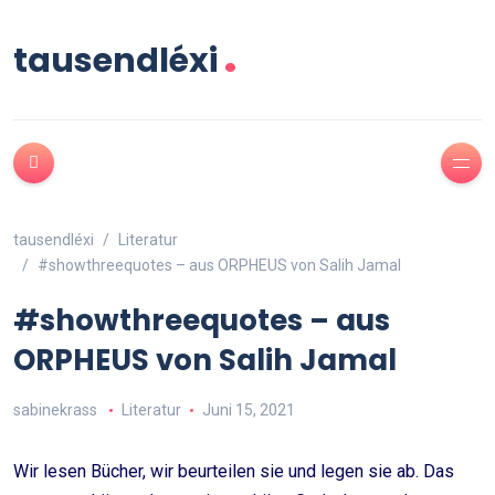
.
tausendléxi
tausendléxi
Literatur
#showthreequotes – aus ORPHEUS von Salih Jamal
#showthreequotes – aus
ORPHEUS von Salih Jamal
sabinekrass
Literatur
Juni 15, 2021
Wir lesen Bücher, wir beurteilen sie und legen sie ab. Das