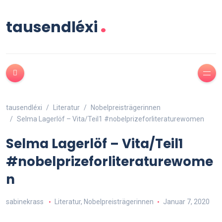
.
tausendléxi
tausendléxi
Literatur
Nobelpreisträgerinnen
Selma Lagerlöf – Vita/Teil1 #nobelprizeforliteraturewomen
Selma Lagerlöf – Vita/Teil1
#nobelprizeforliteraturewome
n
sabinekrass
Literatur
,
Nobelpreisträgerinnen
Januar 7, 2020