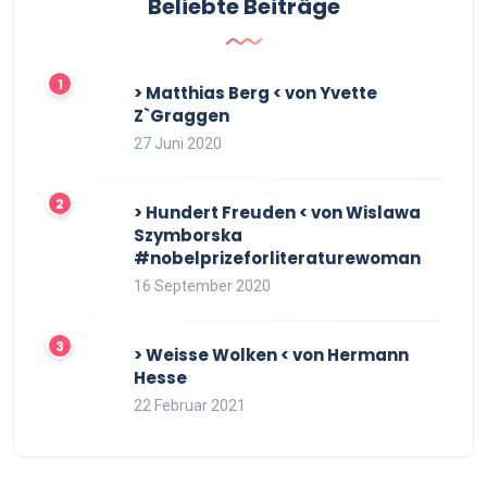
Beliebte Beiträge
> Matthias Berg < von Yvette
Z`Graggen
27 Juni 2020
> Hundert Freuden < von Wislawa
Szymborska
#nobelprizeforliteraturewoman
16 September 2020
> Weisse Wolken < von Hermann
Hesse
22 Februar 2021