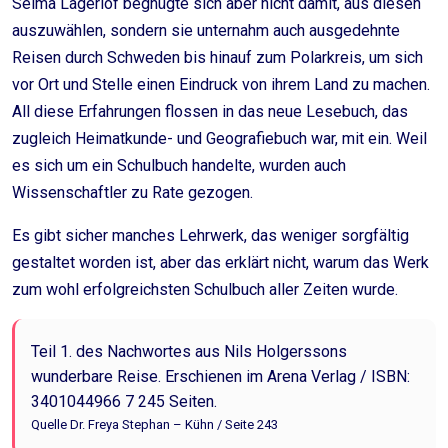
Selma Lagerlöf begnügte sich aber nicht damit, aus diesen
auszuwählen, sondern sie unternahm auch ausgedehnte
Reisen durch Schweden bis hinauf zum Polarkreis, um sich
vor Ort und Stelle einen Eindruck von ihrem Land zu machen.
All diese Erfahrungen flossen in das neue Lesebuch, das
zugleich Heimatkunde- und Geografiebuch war, mit ein. Weil
es sich um ein Schulbuch handelte, wurden auch
Wissenschaftler zu Rate gezogen.
Es gibt sicher manches Lehrwerk, das weniger sorgfältig
gestaltet worden ist, aber das erklärt nicht, warum das Werk
zum wohl erfolgreichsten Schulbuch aller Zeiten wurde.
Teil 1. des Nachwortes aus Nils Holgerssons
wunderbare Reise. Erschienen im Arena Verlag / ISBN:
3401044966 7 245 Seiten.
Quelle Dr. Freya Stephan – Kühn / Seite 243