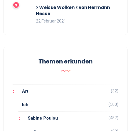
> Weisse Wolken < von Hermann
Hesse
22 Februar 2021
Themen erkunden
(32)
Art
(500)
Ich
(487)
Sabine Poulou