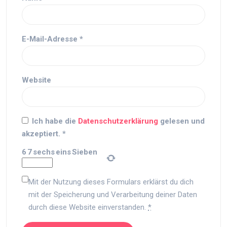
E-Mail-Adresse
*
Website
Ich habe die
Datenschutzerklärung
gelesen und
akzeptiert.
*
6
7
sechs
eins
Sieben
Mit der Nutzung dieses Formulars erklärst du dich
mit der Speicherung und Verarbeitung deiner Daten
durch diese Website einverstanden.
*