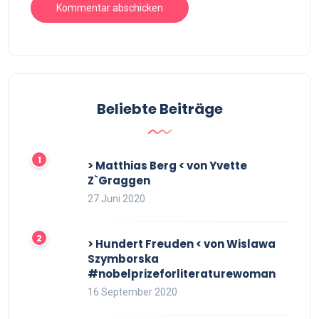
Beliebte Beiträge
> Matthias Berg < von Yvette
Z`Graggen
27 Juni 2020
> Hundert Freuden < von Wislawa
Szymborska
#nobelprizeforliteraturewoman
16 September 2020