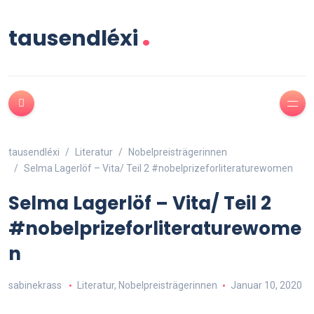
.
tausendléxi
tausendléxi
Literatur
Nobelpreisträgerinnen
Selma Lagerlöf – Vita/ Teil 2 #nobelprizeforliteraturewomen
Selma Lagerlöf – Vita/ Teil 2
#nobelprizeforliteraturewome
n
sabinekrass
Literatur
,
Nobelpreisträgerinnen
Januar 10, 2020