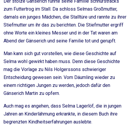
Der stolze Gänserich führte seine Familie schnurstracks
zum Futtertrog im Stall. Da schloss Selmas Großmutter,
damals ein junges Mädchen, die Stalltüre und rannte zu ihrer
Stiefmutter um ihr das zu berichten. Die Stiefmutter ergriff
ohne Worte ein kleines Messer und in der Tat waren am
Abend der Gänserich und seine Familie tot und gerupft.
Man kann sich gut vorstellen, wie diese Geschichte auf
Selma wohl gewirkt haben muss. Denn diese Geschichte
mag die Vorlage zu Nils Holgerssons schwieriger
Entscheidung gewesen sein. Vom Däumling wieder zu
einem richtigen Jungen zu werden, jedoch dafür den
Gänserich Martin zu opfern.
Auch mag es angehen, dass Selma Lagerlöf, die in jungen
Jahren an Kinderlähmung erkrankte, in diesem Buch ihre
begrenzten Kindheitserfahrungen auslebte.