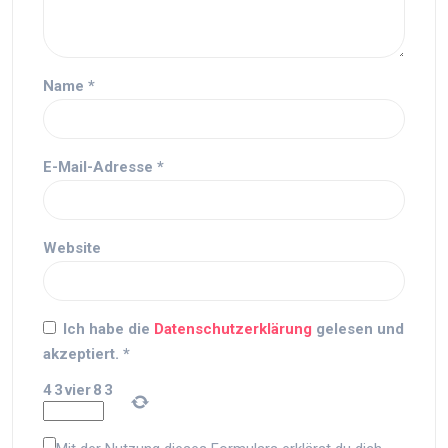
Name
*
E-Mail-Adresse
*
Website
Ich habe die
Datenschutzerklärung
gelesen und
akzeptiert.
*
4
3
vier
8
3