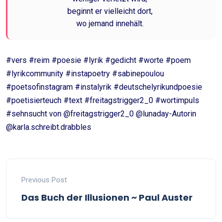
beginnt er vielleicht dort,
wo jemand innehält.
#vers #reim #poesie #lyrik #gedicht #worte #poem
#lyrikcommunity #instapoetry #sabinepoulou
#poetsofinstagram #instalyrik #deutschelyrikundpoesie
#poetisierteuch #text #freitagstrigger2_0 #wortimpuls
#sehnsucht von @freitagstrigger2_0 @lunaday-Autorin
@karla.schreibt.drabbles
Previous Post
Das Buch der Illusionen ~ Paul Auster