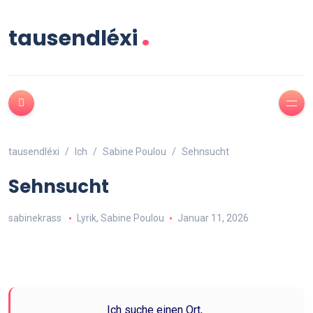
.
tausendléxi
tausendléxi
Ich
Sabine Poulou
Sehnsucht
Sehnsucht
sabinekrass
Lyrik
,
Sabine Poulou
Januar 11, 2026
Ich suche einen Ort,