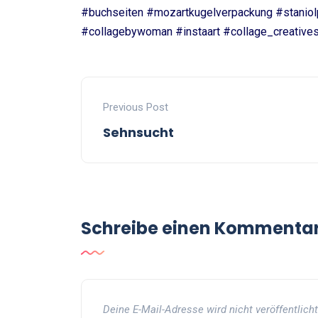
#buchseiten #mozartkugelverpackung #staniolpa
#collagebywoman #instaart #collage_creative
Previous Post
Sehnsucht
Schreibe einen Kommenta
Deine E-Mail-Adresse wird nicht veröffentlicht