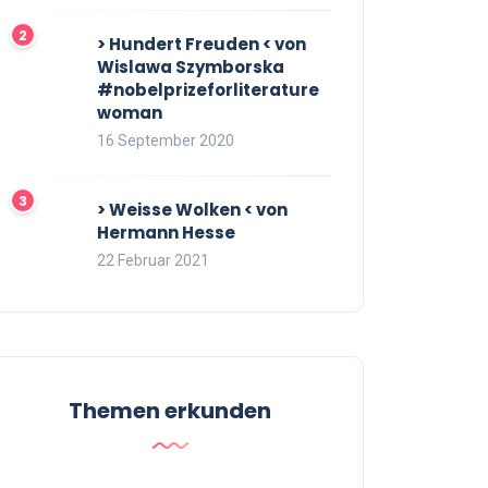
> Hundert Freuden < von
Wislawa Szymborska
#nobelprizeforliterature
woman
16 September 2020
> Weisse Wolken < von
Hermann Hesse
22 Februar 2021
Themen erkunden