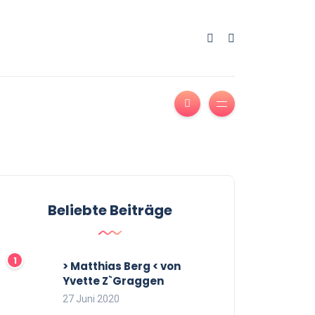
Beliebte Beiträge
> Matthias Berg < von
Yvette Z`Graggen
27 Juni 2020