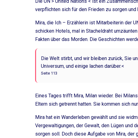
Die UN > United Nations < ist ein Zusammenschl
verpflichten sich für den Frieden zu sorgen un
Mira, die Ich – Erzählerin ist Mitarbeiterin der 
schicken Hotels, mal in Stacheldraht umzäunte
Fakten über das Morden. Die Geschichten werden 
Die Welt stirbt, und wir bleiben zurück, Sie u
Universum, und einige lachen darüber.<
Seite 113
Eines Tages trifft Mira, Milan wieder. Bei Milans 
Eltern sich getrennt hatten. Sie kommen sich
Mira hat ein Wanderleben gewählt und sie widme
Vergewaltigungen, der Gewalt, den Lügen und der
sorgen soll. Doch diese Aufgabe von Mira, der 