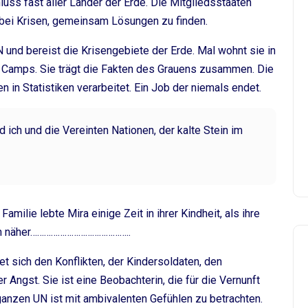
uss fast aller Länder der Erde. Die Mitgliedsstaaten
d bei Krisen, gemeinsam Lösungen zu finden.
UN und bereist die Krisengebiete der Erde. Mal wohnt sie in
n Camps. Sie trägt die Fakten des Grauens zusammen. Die
in Statistiken verarbeitet. Ein Job der niemals endet.
nd ich und die Vereinten Nationen, der kalte Stein im
Familie lebte Mira einige Zeit in ihrer Kindheit, als ihre
 nun näher……………………………………..
t sich den Konflikten, der Kindersoldaten, den
 Angst. Sie ist eine Beobachterin, die für die Vernunft
ganzen UN ist mit ambivalenten Gefühlen zu betrachten.