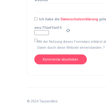
Website
Ich habe die
Datenschutzerklärung
gele
eins
7
fünf
fünf
5
Mit der Nutzung dieses Formulars erklärst d
Daten durch diese Website einverstanden.
*
© 2024 Tausendléxi