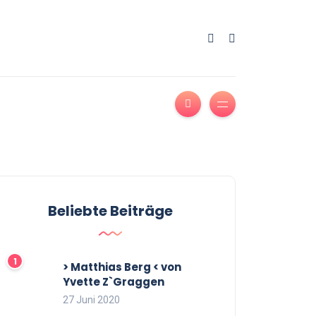
Beliebte Beiträge
> Matthias Berg < von
Yvette Z`Graggen
27 Juni 2020