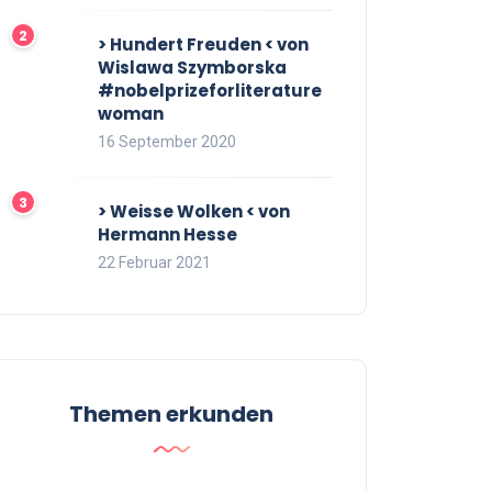
> Hundert Freuden < von
Wislawa Szymborska
#nobelprizeforliterature
woman
16 September 2020
> Weisse Wolken < von
Hermann Hesse
22 Februar 2021
Themen erkunden