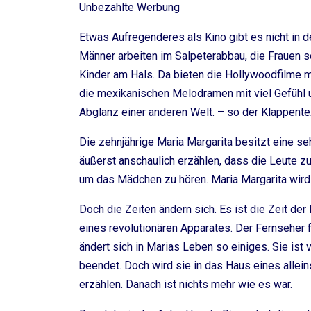
Unbezahlte Werbung
Etwas Aufregenderes als Kino gibt es nicht in d
Männer arbeiten im Salpeterabbau, die Frauen so
Kinder am Hals. Da bieten die Hollywoodfilme 
die mexikanischen Melodramen mit viel Gefühl
Abglanz einer anderen Welt. – so der Klappente
Die zehnjährige Maria Margarita besitzt eine s
äußerst anschaulich erzählen, dass die Leute zu
um das Mädchen zu hören. Maria Margarita wird 
Doch die Zeiten ändern sich. Es ist die Zeit der
eines revolutionären Apparates. Der Fernseher f
ändert sich in Marias Leben so einiges. Sie ist 
beendet. Doch wird sie in das Haus eines alle
erzählen. Danach ist nichts mehr wie es war.