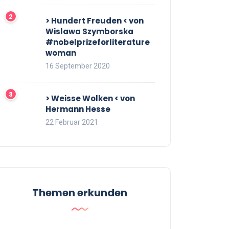
> Hundert Freuden < von
Wislawa Szymborska
#nobelprizeforliterature
woman
16 September 2020
> Weisse Wolken < von
Hermann Hesse
22 Februar 2021
Themen erkunden