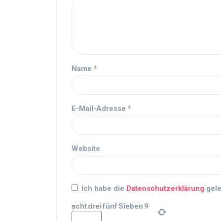
Name
*
E-Mail-Adresse
*
Website
Ich habe die
Datenschutzerklärung
gele
acht
drei
fünf
Sieben
9