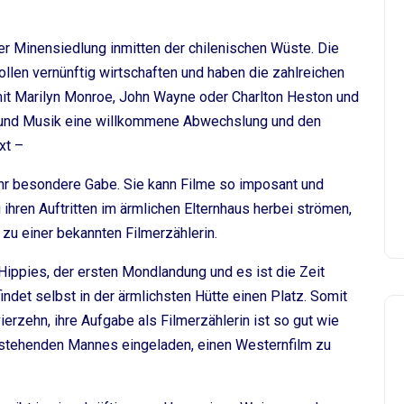
er Minensiedlung inmitten der chilenischen Wüste. Die
llen vernünftig wirtschaften und haben die zahlreichen
mit Marilyn Monroe, John Wayne oder Charlton Heston und
 und Musik eine willkommene Abwechslung und den
xt –
ehr besondere Gabe. Sie kann Filme so imposant und
 ihren Auftritten im ärmlichen Elternhaus herbei strömen,
zu einer bekannten Filmerzählerin.
 Hippies, der ersten Mondlandung und es ist die Zeit
indet selbst in der ärmlichsten Hütte einen Platz. Somit
vierzehn, ihre Aufgabe als Filmerzählerin ist so gut wie
instehenden Mannes eingeladen, einen Westernfilm zu