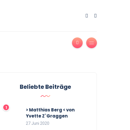
Beliebte Beiträge
> Matthias Berg < von
Yvette Z`Graggen
27 Juni 2020