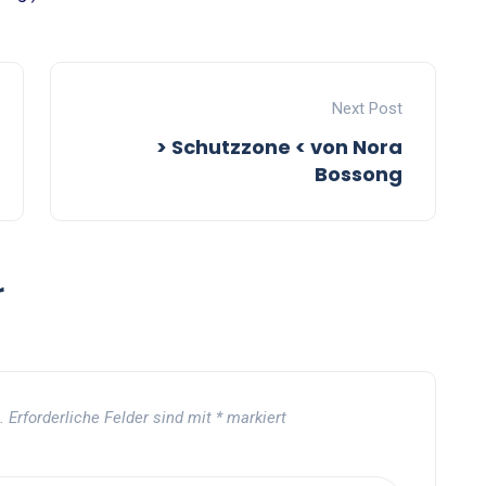
Next Post
> Schutzzone < von Nora
Bossong
r
.
Erforderliche Felder sind mit
*
markiert