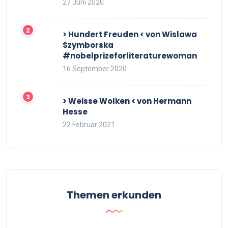
27 Juni 2020
> Hundert Freuden < von Wislawa
Szymborska
#nobelprizeforliteraturewoman
16 September 2020
> Weisse Wolken < von Hermann
Hesse
22 Februar 2021
Themen erkunden