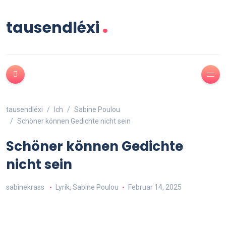
.
tausendléxi
tausendléxi
Ich
Sabine Poulou
Schöner können Gedichte nicht sein
Schöner können Gedichte
nicht sein
sabinekrass
Lyrik
,
Sabine Poulou
Februar 14, 2025