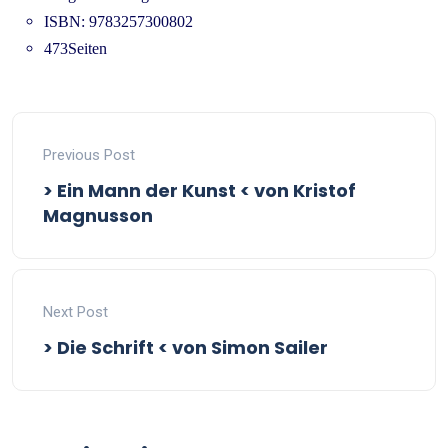
ISBN: 9783257300802
473Seiten
Previous Post
> Ein Mann der Kunst < von Kristof
Magnusson
Next Post
> Die Schrift < von Simon Sailer