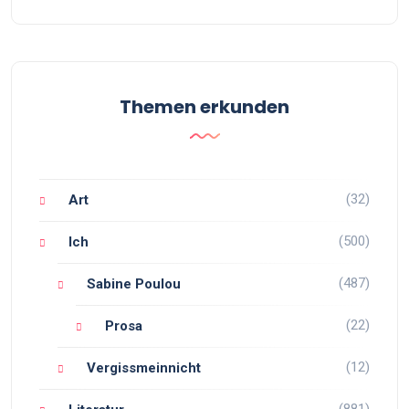
Themen erkunden
(32)
Art
(500)
Ich
(487)
Sabine Poulou
(22)
Prosa
(12)
Vergissmeinnicht