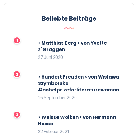
Beliebte Beiträge
> Matthias Berg < von Yvette
Z`Graggen
27 Juni 2020
> Hundert Freuden < von Wislawa
Szymborska
#nobelprizeforliteraturewoman
16 September 2020
> Weisse Wolken < von Hermann
Hesse
22 Februar 2021