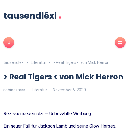
.
tausendléxi
tausendléxi
Literatur
> Real Tigers < von Mick Herron
> Real Tigers < von Mick Herron
sabinekrass
Literatur
November 6, 2020
Rezesionsexemplar – Unbezahlte Werbung
Ein neuer Fall für Jackson Lamb und seine Slow Horses.