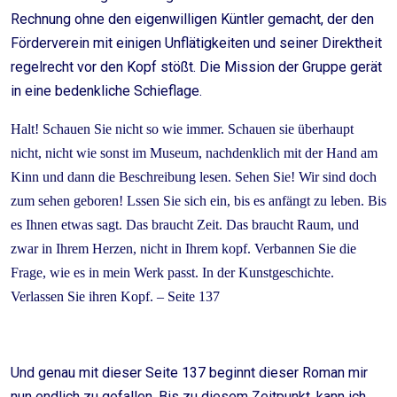
Rechnung ohne den eigenwilligen Küntler gemacht, der den
Förderverein mit einigen Unflätigkeiten und seiner Direktheit
regelrecht vor den Kopf stößt. Die Mission der Gruppe gerät
in eine bedenkliche Schieflage.
Halt! Schauen Sie nicht so wie immer. Schauen sie überhaupt
nicht, nicht wie sonst im Museum, nachdenklich mit der Hand am
Kinn und dann die Beschreibung lesen. Sehen Sie! Wir sind doch
zum sehen geboren! Lssen Sie sich ein, bis es anfängt zu leben. Bis
es Ihnen etwas sagt. Das braucht Zeit. Das braucht Raum, und
zwar in Ihrem Herzen, nicht in Ihrem kopf. Verbannen Sie die
Frage, wie es in mein Werk passt. In der Kunstgeschichte.
Verlassen Sie ihren Kopf. – Seite 137
Und genau mit dieser Seite 137 beginnt dieser Roman mir
nun endlich zu gefallen. Bis zu diesem Zeitpunkt, kann ich