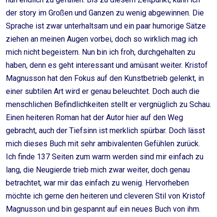
der story im Großen und Ganzen zu wenig abgewinnen. Die
Sprache ist zwar unterhaltsam und ein paar humorige Sätze
ziehen an meinen Augen vorbei, doch so wirklich mag ich
mich nicht begeistern. Nun bin ich froh, durchgehalten zu
haben, denn es geht interessant und amüsant weiter. Kristof
Magnusson hat den Fokus auf den Kunstbetrieb gelenkt, in
einer subtilen Art wird er genau beleuchtet. Doch auch die
menschlichen Befindlichkeiten stellt er vergnüglich zu Schau.
Einen heiteren Roman hat der Autor hier auf den Weg
gebracht, auch der Tiefsinn ist merklich spürbar. Doch lässt
mich dieses Buch mit sehr ambivalenten Gefühlen zurück.
Ich finde 137 Seiten zum warm werden sind mir einfach zu
lang, die Neugierde trieb mich zwar weiter, doch genau
betrachtet, war mir das einfach zu wenig. Hervorheben
möchte ich gerne den heiteren und cleveren Stil von Kristof
Magnusson und bin gespannt auf ein neues Buch von ihm.