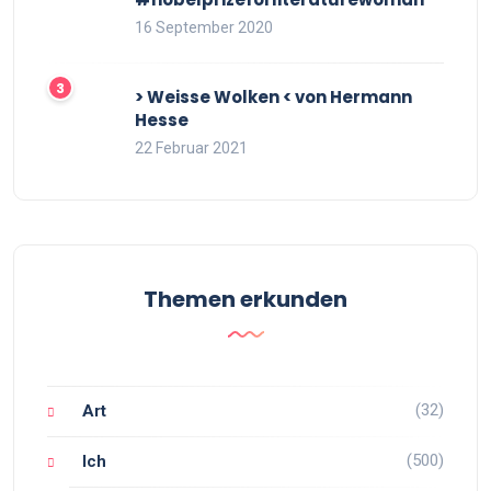
16 September 2020
> Weisse Wolken < von Hermann
Hesse
22 Februar 2021
Themen erkunden
(32)
Art
(500)
Ich