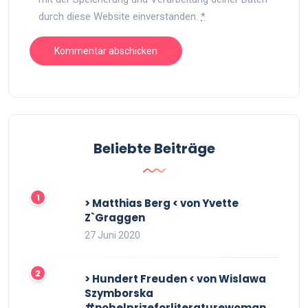
durch diese Website einverstanden.
*
Beliebte Beiträge
> Matthias Berg < von Yvette
Z`Graggen
27 Juni 2020
> Hundert Freuden < von Wislawa
Szymborska
#nobelprizeforliteraturewoman