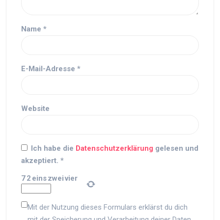
Name
*
E-Mail-Adresse
*
Website
Ich habe die
Datenschutzerklärung
gelesen und
akzeptiert.
*
7
2
eins
zwei
vier
Mit der Nutzung dieses Formulars erklärst du dich
mit der Speicherung und Verarbeitung deiner Daten