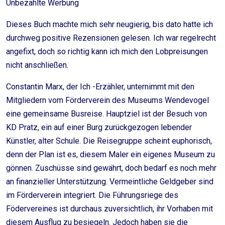
Unbezahlte Werbung
Dieses Buch machte mich sehr neugierig, bis dato hatte ich
durchweg positive Rezensionen gelesen. Ich war regelrecht
angefixt, doch so richtig kann ich mich den Lobpreisungen
nicht anschließen.
Constantin Marx, der Ich -Erzähler, unternimmt mit den
Mitgliedern vom Förderverein des Museums Wendevogel
eine gemeinsame Busreise. Hauptziel ist der Besuch von
KD Pratz, ein auf einer Burg zurückgezogen lebender
Künstler, alter Schule. Die Reisegruppe scheint euphorisch,
denn der Plan ist es, diesem Maler ein eigenes Museum zu
gönnen. Zuschüsse sind gewährt, doch bedarf es noch mehr
an finanzieller Unterstützung. Vermeintliche Geldgeber sind
im Förderverein integriert. Die Führungsriege des
Födervereines ist durchaus zuversichtlich, ihr Vorhaben mit
diesem Ausflug zu besiegeln. Jedoch haben sie die