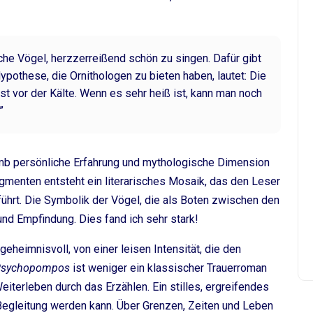
che Vögel, herzzerreißend schön zu singen. Dafür gibt
ypothese, die Ornithologen zu bieten haben, lautet: Die
st vor der Kälte. Wenn es sehr heiß ist, kann man noch
”
omb persönliche Erfahrung und mythologische Dimension
gmenten entsteht ein literarisches Mosaik, das den Leser
führt. Die Symbolik der Vögel, die als Boten zwischen den
nd Empfindung. Dies fand ich sehr stark!
eheimnisvoll, von einer leisen Intensität, die den
Psychopompos
ist weniger ein klassischer Trauerroman
Weiterleben durch das Erzählen. Ein stilles, ergreifendes
r Begleitung werden kann. Über Grenzen, Zeiten und Leben