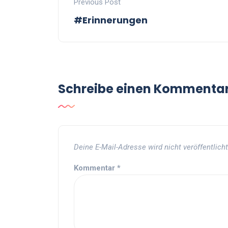
Previous Post
#Erinnerungen
Schreibe einen Kommenta
Deine E-Mail-Adresse wird nicht veröffentlicht
Kommentar
*