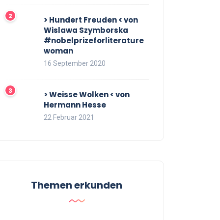
> Hundert Freuden < von
Wislawa Szymborska
#nobelprizeforliterature
woman
16 September 2020
> Weisse Wolken < von
Hermann Hesse
22 Februar 2021
Themen erkunden