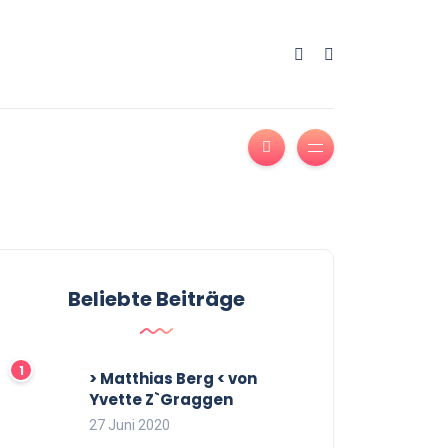
Beliebte Beiträge
> Matthias Berg < von
Yvette Z`Graggen
27 Juni 2020