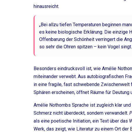
hinausreicht.
„Bei allzu tiefen Temperaturen beginnen man
es keine biologische Erklärung. Die einzige H
Offenbarung der Schönheit verringert die Ang
so sehr die Ohren spitzen – kein Vogel singt.
Besonders eindrucksvoll ist, wie Amélie Noth
miteinander verwebt. Aus autobiografischen Fra
in eine fragile, fast schwebende Zwischenwelt 
Sphären erscheinen, öffnet Räume für Deutung u
Amélie Nothombs Sprache ist zugleich klar und g
Schmerz nicht überdeckt, sondern verwandelt.
als eine poetische Initiation, ein Text über das 
Werk, das zeigt, wie Literatur zu einem Ort de