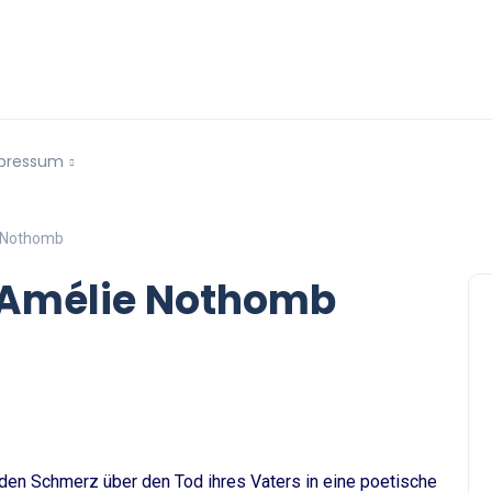
pressum
 Nothomb
Amélie Nothomb
en Schmerz über den Tod ihres Vaters in eine poetische