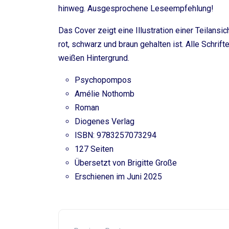
hinweg. Ausgesprochene Leseempfehlung!
Das Cover zeigt eine Illustration einer Teilansic
rot, schwarz und braun gehalten ist. Alle Schrif
weißen Hintergrund.
Psychopompos
Amélie Nothomb
Roman
Diogenes Verlag
ISBN: 9783257073294
127 Seiten
Übersetzt von Brigitte Große
Erschienen im Juni 2025