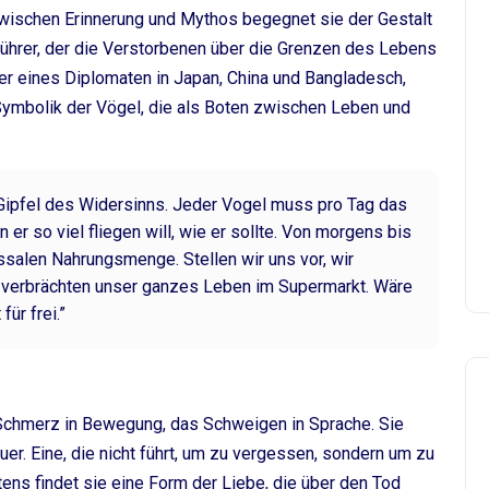
wischen Erinnerung und Mythos begegnet sie der Gestalt
rer, der die Verstorbenen über die Grenzen des Lebens
ter eines Diplomaten in Japan, China und Bangladesch,
ymbolik der Vögel, die als Boten zwischen Leben und
 Gipfel des Widersinns. Jeder Vogel muss pro Tag das
r so viel fliegen will, wie er sollte. Von morgens bis
ssalen Nahrungsmenge. Stellen wir uns vor, wir
 verbrächten unser ganzes Leben im Supermarkt. Wäre
ür frei.”
chmerz in Bewegung, das Schweigen in Sprache. Sie
er. Eine, die nicht führt, um zu vergessen, sondern um zu
tens findet sie eine Form der Liebe, die über den Tod