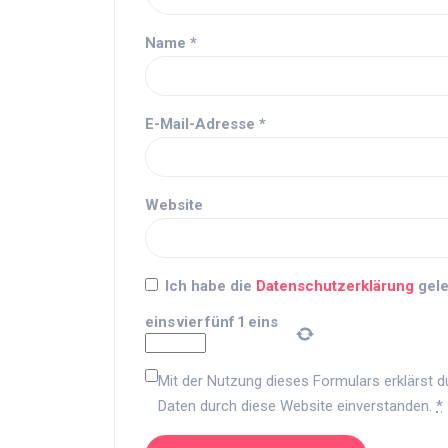
Name
*
E-Mail-Adresse
*
Website
Ich habe die
Datenschutzerklärung
gele
eins
vier
fünf
1
eins
Mit der Nutzung dieses Formulars erklärst d
Daten durch diese Website einverstanden.
*