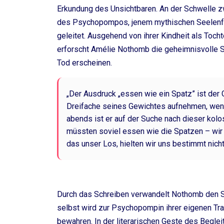
Erkundung des Unsichtbaren. An der Schwelle z
des Psychopompos, jenem mythischen Seelenfüh
geleitet. Ausgehend von ihrer Kindheit als Toch
erforscht Amélie Nothomb die geheimnisvolle S
Tod erscheinen.
„Der Ausdruck „essen wie ein Spatz” ist der
Dreifache seines Gewichtes aufnehmen, wenn e
abends ist er auf der Suche nach dieser kolo
müssten soviel essen wie die Spatzen – wir
das unser Los, hielten wir uns bestimmt nicht f
Durch das Schreiben verwandelt Nothomb den S
selbst wird zur Psychopompin ihrer eigenen Trau
bewahren. In der literarischen Geste des Beglei