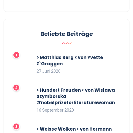
Beliebte Beiträge
> Matthias Berg < von Yvette
Z`Graggen
27 Juni 2020
> Hundert Freuden < von Wislawa
Szymborska
#nobelprizeforliteraturewoman
16 September 2020
> Weisse Wolken < von Hermann