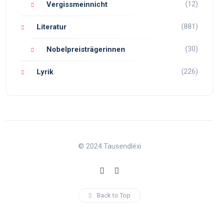
(12)
Vergissmeinnicht
(881)
Literatur
(30)
Nobelpreisträgerinnen
(226)
Lyrik
© 2024 Tausendléxi
Back to Top