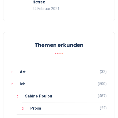
Hesse
22 Februar 2021
Themen erkunden
(32)
Art
(500)
Ich
(487)
Sabine Poulou
(22)
Prosa