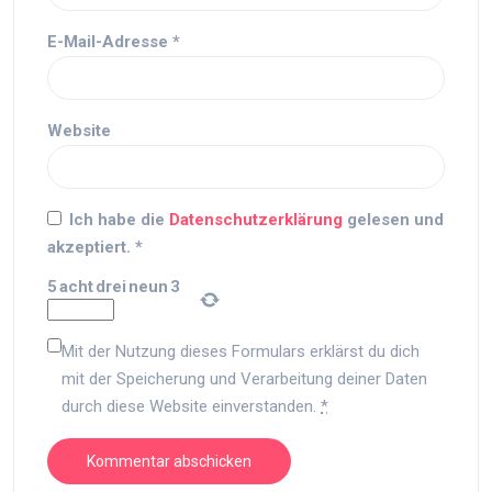
E-Mail-Adresse
*
Website
Ich habe die
Datenschutzerklärung
gelesen und
akzeptiert.
*
5
acht
drei
neun
3
Mit der Nutzung dieses Formulars erklärst du dich
mit der Speicherung und Verarbeitung deiner Daten
durch diese Website einverstanden.
*