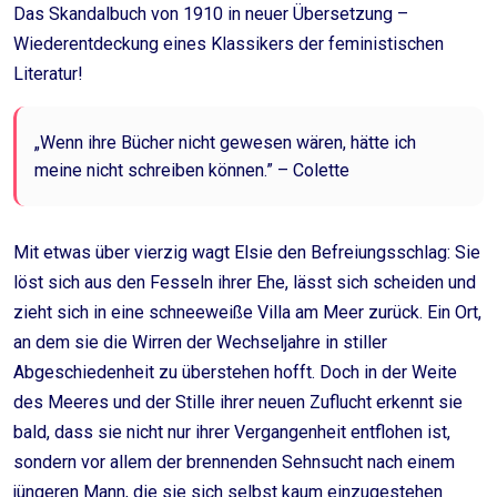
Das Skandalbuch von 1910 in neuer Übersetzung –
Wiederentdeckung eines Klassikers der feministischen
Literatur!
„Wenn ihre Bücher nicht gewesen wären, hätte ich
meine nicht schreiben können.” – Colette
Mit etwas über vierzig wagt Elsie den Befreiungsschlag: Sie
löst sich aus den Fesseln ihrer Ehe, lässt sich scheiden und
zieht sich in eine schneeweiße Villa am Meer zurück. Ein Ort,
an dem sie die Wirren der Wechseljahre in stiller
Abgeschiedenheit zu überstehen hofft. Doch in der Weite
des Meeres und der Stille ihrer neuen Zuflucht erkennt sie
bald, dass sie nicht nur ihrer Vergangenheit entflohen ist,
sondern vor allem der brennenden Sehnsucht nach einem
jüngeren Mann, die sie sich selbst kaum einzugestehen