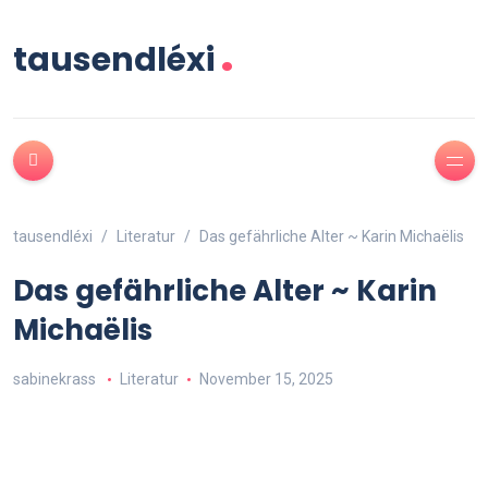
.
tausendléxi
tausendléxi
Literatur
Das gefährliche Alter ~ Karin Michaëlis
Das gefährliche Alter ~ Karin
Michaëlis
sabinekrass
Literatur
November 15, 2025