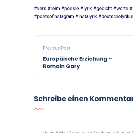
#vers #reim #poesie #lyrik #gedicht #worte 
#poetsofinstagram #instalyrik #deutschelyriku
Previous Post
Europäische Erziehung ~
Romain Gary
Schreibe einen Kommenta
Deine E-Mail-Adresse wird nicht veröffentlicht