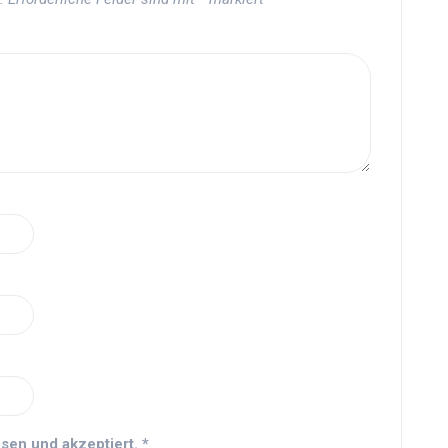
sen und akzeptiert.
*