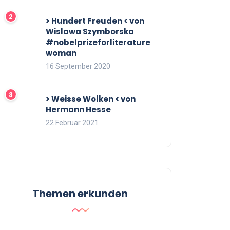
> Hundert Freuden < von
Wislawa Szymborska
#nobelprizeforliterature
woman
16 September 2020
> Weisse Wolken < von
Hermann Hesse
22 Februar 2021
Themen erkunden