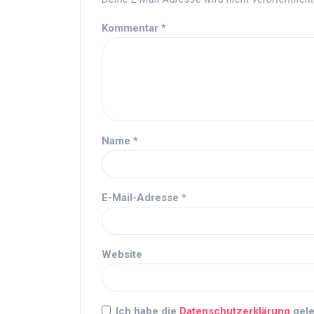
Kommentar
*
Name
*
E-Mail-Adresse
*
Website
Ich habe die
Datenschutzerklärung
gele