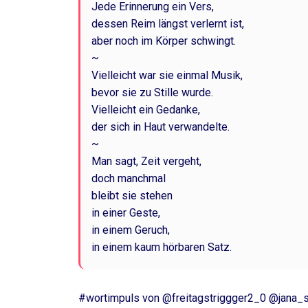
Jede Erinnerung ein Vers,
dessen Reim längst verlernt ist,
aber noch im Körper schwingt.
~
Vielleicht war sie einmal Musik,
bevor sie zu Stille wurde.
Vielleicht ein Gedanke,
der sich in Haut verwandelte.
~
Man sagt, Zeit vergeht,
doch m
bleibt sie stehen
in einer Geste,
in einem Geruch,
in einem kaum hörbaren Satz.
#wortimpuls von @freitagstriggger2_0 @jana_s