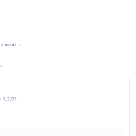
pressum
en
 9, 2025