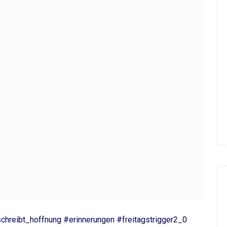
anchmal
chreibt_hoffnung #erinnerungen #freitagstrigger2_0