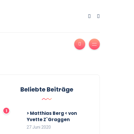
Beliebte Beiträge
> Matthias Berg < von
Yvette Z`Graggen
27 Juni 2020