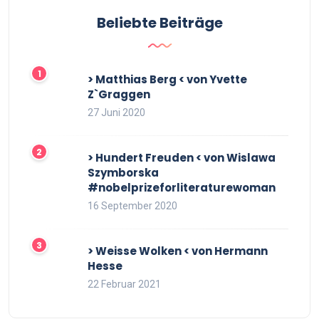
Beliebte Beiträge
> Matthias Berg < von Yvette
Z`Graggen
27 Juni 2020
> Hundert Freuden < von Wislawa
Szymborska
#nobelprizeforliteraturewoman
16 September 2020
> Weisse Wolken < von Hermann
Hesse
22 Februar 2021