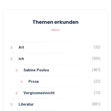
Themen erkunden
(32)
Art
(500)
Ich
(487)
Sabine Poulou
(22)
Prosa
(12)
Vergissmeinnicht
(881)
Literatur