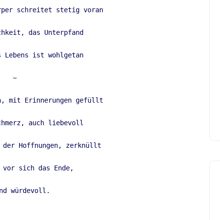
per schreitet stetig voran 

hkeit, das Unterpfand 

 Lebens ist wohlgetan 

~ 

, mit Erinnerungen gefüllt 

hmerz, auch liebevoll 

 der Hoffnungen, zerknüllt 

 vor sich das Ende,  

nd würdevoll. 
