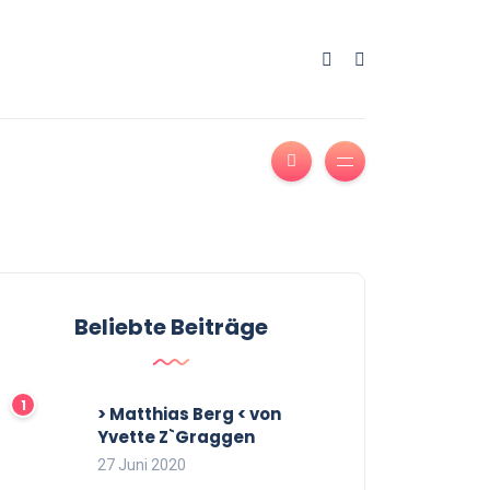
Beliebte Beiträge
> Matthias Berg < von
Yvette Z`Graggen
27 Juni 2020