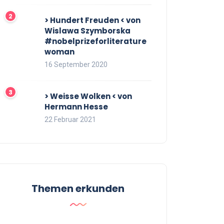
> Hundert Freuden < von
Wislawa Szymborska
#nobelprizeforliterature
woman
16 September 2020
> Weisse Wolken < von
Hermann Hesse
22 Februar 2021
Themen erkunden