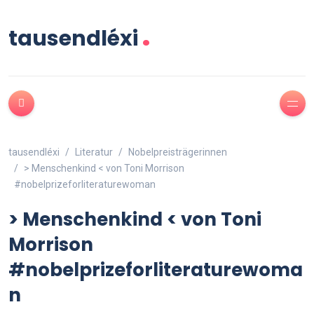
.
tausendléxi
tausendléxi
Literatur
Nobelpreisträgerinnen
> Menschenkind < von Toni Morrison
#nobelprizeforliteraturewoman
> Menschenkind < von Toni
Morrison
#nobelprizeforliteraturewoma
n