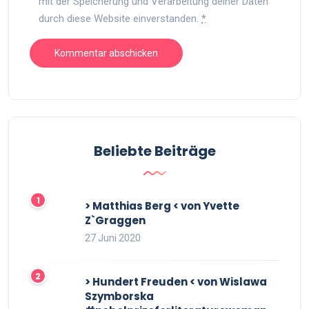
mit der Speicherung und Verarbeitung deiner Daten
durch diese Website einverstanden.
*
Beliebte Beiträge
> Matthias Berg < von Yvette
Z`Graggen
27 Juni 2020
> Hundert Freuden < von Wislawa
Szymborska