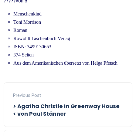
?????von 5
Menschenkind
Toni Morrison
Roman
Rowohlt Taschenbuch Verlag
ISBN: 3499130653
374 Seiten
Aus dem Amerikanischen übersetzt von Helga Pfetsch
Previous Post
> Agatha Christie in Greenway House
< von Paul Stänner