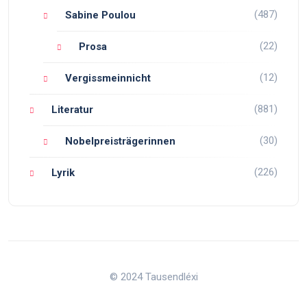
(487)
Sabine Poulou
(22)
Prosa
(12)
Vergissmeinnicht
(881)
Literatur
(30)
Nobelpreisträgerinnen
(226)
Lyrik
© 2024 Tausendléxi