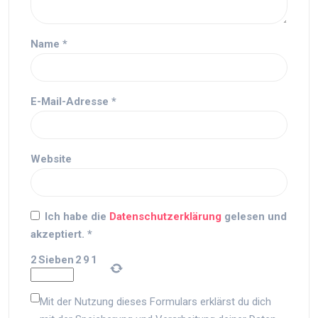
Name
*
E-Mail-Adresse
*
Website
Ich habe die
Datenschutzerklärung
gelesen und
akzeptiert.
*
2
Sieben
2
9
1
Mit der Nutzung dieses Formulars erklärst du dich