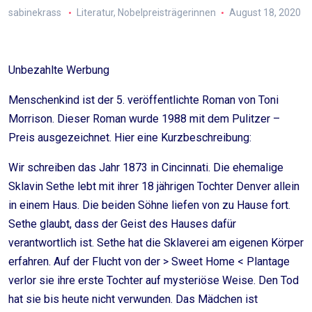
sabinekrass
Literatur
,
Nobelpreisträgerinnen
August 18, 2020
Unbezahlte Werbung
Menschenkind ist der 5. veröffentlichte Roman von Toni
Morrison. Dieser Roman wurde 1988 mit dem Pulitzer –
Preis ausgezeichnet. Hier eine Kurzbeschreibung:
Wir schreiben das Jahr 1873 in Cincinnati. Die ehemalige
Sklavin Sethe lebt mit ihrer 18 jährigen Tochter Denver allein
in einem Haus. Die beiden Söhne liefen von zu Hause fort.
Sethe glaubt, dass der Geist des Hauses dafür
verantwortlich ist. Sethe hat die Sklaverei am eigenen Körper
erfahren. Auf der Flucht von der > Sweet Home < Plantage
verlor sie ihre erste Tochter auf mysteriöse Weise. Den Tod
hat sie bis heute nicht verwunden. Das Mädchen ist