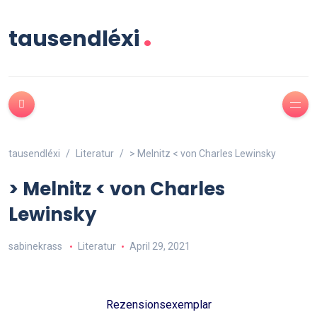
.
tausendléxi
tausendléxi
Literatur
> Melnitz < von Charles Lewinsky
> Melnitz < von Charles
Lewinsky
sabinekrass
Literatur
April 29, 2021
Rezensionsexemplar