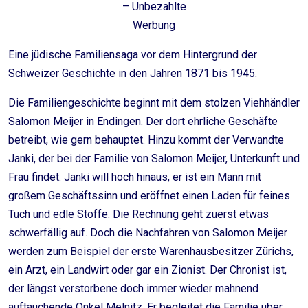
– Unbezahlte
Werbung
Eine jüdische Familiensaga vor dem Hintergrund der
Schweizer Geschichte in den Jahren 1871 bis 1945.
Die Familiengeschichte beginnt mit dem stolzen Viehhändler
Salomon Meijer in Endingen. Der dort ehrliche Geschäfte
betreibt, wie gern behauptet. Hinzu kommt der Verwandte
Janki, der bei der Familie von Salomon Meijer, Unterkunft und
Frau findet. Janki will hoch hinaus, er ist ein Mann mit
großem Geschäftssinn und eröffnet einen Laden für feines
Tuch und edle Stoffe. Die Rechnung geht zuerst etwas
schwerfällig auf. Doch die Nachfahren von Salomon Meijer
werden zum Beispiel der erste Warenhausbesitzer Zürichs,
ein Arzt, ein Landwirt oder gar ein Zionist. Der Chronist ist,
der längst verstorbene doch immer wieder mahnend
auftauchende Onkel Melnitz. Er begleitet die Familie über