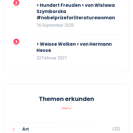
> Hundert Freuden < von Wislawa
Szymborska
#nobelprizeforliteraturewoman
16 September 2020
> Weisse Wolken < von Hermann
Hesse
22 Februar 2021
Themen erkunden
(32)
Art