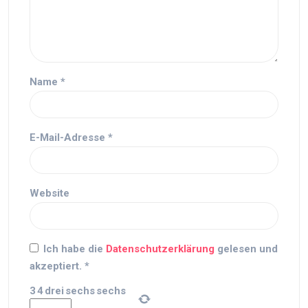
Name
*
E-Mail-Adresse
*
Website
Ich habe die
Datenschutzerklärung
gelesen und
akzeptiert.
*
3
4
drei
sechs
sechs