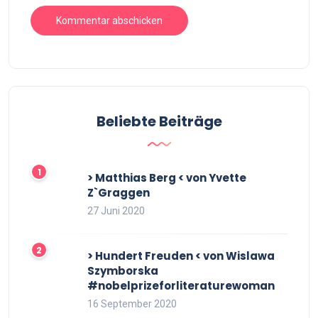
Beliebte Beiträge
> Matthias Berg < von Yvette
Z`Graggen
27 Juni 2020
> Hundert Freuden < von Wislawa
Szymborska
#nobelprizeforliteraturewoman
16 September 2020