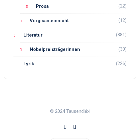
(22)
Prosa
(12)
Vergissmeinnicht
(881)
Literatur
(30)
Nobelpreisträgerinnen
(226)
Lyrik
© 2024 Tausendléxi