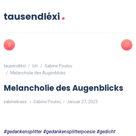
.
tausendléxi
tausendléxi
Ich
Sabine Poulou
Melancholie des Augenblicks
Melancholie des Augenblicks
sabinekrass
Sabine Poulou
Januar 27, 2023
#gedankensplitter #gedankensplitterpoesie #gedicht