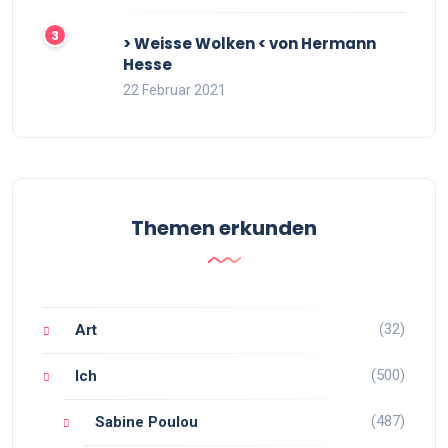
> Weisse Wolken < von Hermann
Hesse
22 Februar 2021
Themen erkunden
(32)
Art
(500)
Ich
(487)
Sabine Poulou