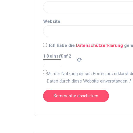
Website
Ich habe die
Datenschutzerklärung
gele
1
8
eins
fünf
2
Mit der Nutzung dieses Formulars erklärst d
Daten durch diese Website einverstanden.
*