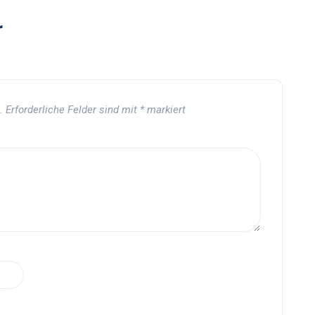
r
.
Erforderliche Felder sind mit
*
markiert