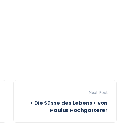
Next Post
> Die Süsse des Lebens < von
Paulus Hochgatterer