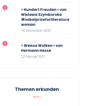
> Hundert Freuden < von
Wislawa Szymborska
#nobelprizeforliterature
woman
16 September 2020
> Weisse Wolken < von
Hermann Hesse
22 Februar 2021
Themen erkunden