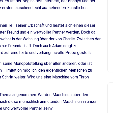
h. Es ist der Beginn des Internets, der Handys und der
e ersten täuschend echt aussehenden, künstlichen
inen Teil seiner Erbschaft und leistet sich einen dieser
uter Freund und ein wertvoller Partner werden. Doch da
a wohnt in der Wohnung über der von Charlie. Zwischen den
s nur Freundschaft. Doch auch Adam neigt zu
d auf eine harte und verhängnisvolle Probe gestellt.
h seine Monopolstellung über allen anderen, oder ist
h – Imitation möglich, den eigentlichen Menschen zu
 Schritt weiter: Wird uns eine Maschine vom Thron
en Thema angenommen. Werden Maschinen über den
 sich diese menschlich anmutenden Maschinen in unser
r und wertvoller Partner sein?