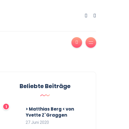
Beliebte Beiträge
> Matthias Berg < von
Yvette Z`Graggen
27 Juni 2020