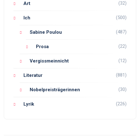
(32)
Art
(500)
Ich
(487)
Sabine Poulou
(22)
Prosa
(12)
Vergissmeinnicht
(881)
Literatur
(30)
Nobelpreisträgerinnen
(226)
Lyrik