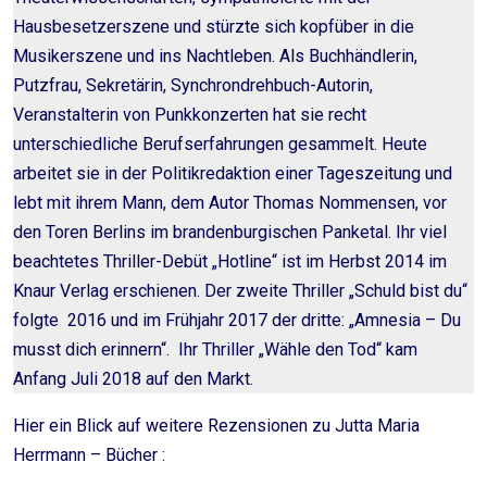
Hausbesetzerszene und stürzte sich kopfüber in die
Musikerszene und ins Nachtleben. Als Buchhändlerin,
Putzfrau, Sekretärin, Synchrondrehbuch-Autorin,
Veranstalterin von Punkkonzerten hat sie recht
unterschiedliche Berufserfahrungen gesammelt. Heute
arbeitet sie in der Politikredaktion einer Tageszeitung und
lebt mit ihrem Mann, dem Autor Thomas Nommensen, vor
den Toren Berlins im brandenburgischen Panketal. Ihr viel
beachtetes Thriller-Debüt „Hotline“ ist im Herbst 2014 im
Knaur Verlag erschienen. Der zweite Thriller „Schuld bist du“
folgte 2016 und im Frühjahr 2017 der dritte: „Amnesia – Du
musst dich erinnern“. Ihr Thriller „Wähle den Tod“ kam
Anfang Juli 2018 auf den Markt.
Hier ein Blick auf weitere Rezensionen zu Jutta Maria
Herrmann – Bücher :