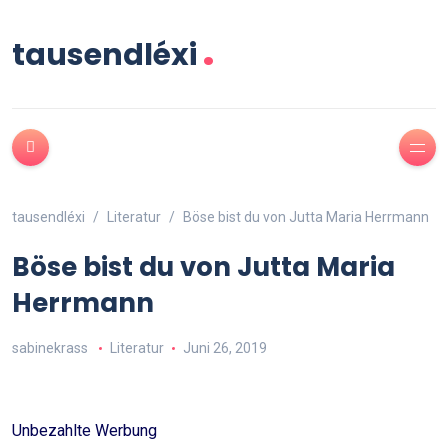
.
tausendléxi
tausendléxi
Literatur
Böse bist du von Jutta Maria Herrmann
Böse bist du von Jutta Maria
Herrmann
sabinekrass
Literatur
Juni 26, 2019
Unbezahlte Werbung