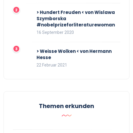
> Hundert Freuden < von Wislawa
Szymborska
#nobelprizeforliteraturewoman
16 September 2020
> Weisse Wolken < von Hermann
Hesse
22 Februar 2021
Themen erkunden