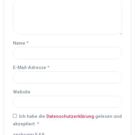
Name
*
E-Mail-Adresse
*
Website
Ich habe die
Datenschutzerklärung
gelesen und
akzeptiert.
*
sechs
vier
5
4
9