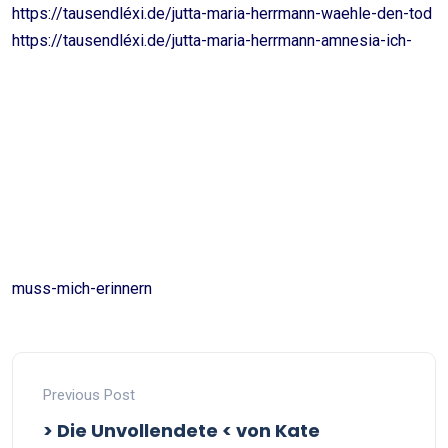
https://tausendléxi.de/jutta-maria-herrmann-waehle-den-tod
https://tausendléxi.de/jutta-maria-herrmann-amnesia-ich-
muss-mich-erinnern
Previous Post
> Die Unvollendete < von Kate