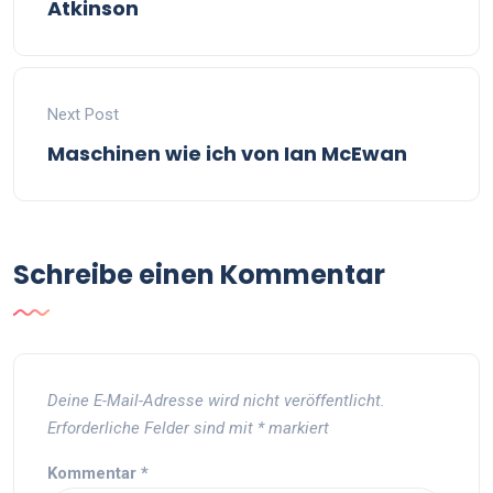
Atkinson
Next Post
Maschinen wie ich von Ian McEwan
Schreibe einen Kommentar
Deine E-Mail-Adresse wird nicht veröffentlicht.
Erforderliche Felder sind mit
*
markiert
Kommentar
*