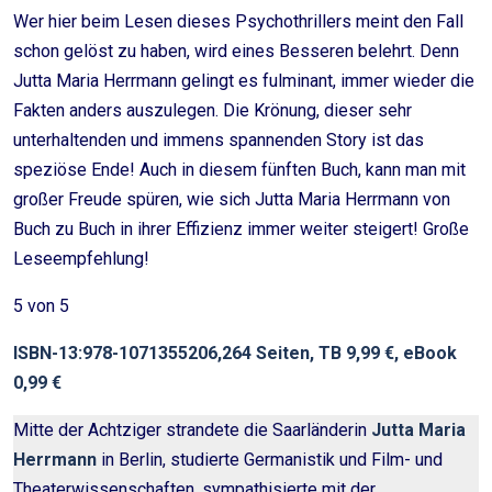
Wer hier beim Lesen dieses Psychothrillers meint den Fall
schon gelöst zu haben, wird eines Besseren belehrt. Denn
Jutta Maria Herrmann gelingt es fulminant, immer wieder die
Fakten anders auszulegen. Die Krönung, dieser sehr
unterhaltenden und immens spannenden Story ist das
speziöse Ende! Auch in diesem fünften Buch, kann man mit
großer Freude spüren, wie sich Jutta Maria Herrmann von
Buch zu Buch in ihrer Effizienz immer weiter steigert! Große
Leseempfehlung!
5 von 5
ISBN-13:
978-1071355206,
264 Seiten, TB 9,99 €, eBook
0,99 €
Mitte der Achtziger strandete die Saarländerin
Jutta Maria
Herrmann
in Berlin, studierte Germanistik und Film- und
Theaterwissenschaften, sympathisierte mit der